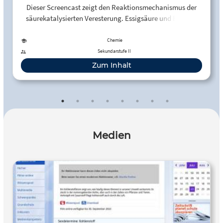
Dieser Screencast zeigt den Reaktionsmechanismus der
säurekatalysierten Veresterung. Essigsäure und Ethanol
reagieren zu Essigsäureethylester und Wasser.
Chemie
Sekundarstufe II
Zum Inhalt
Medien