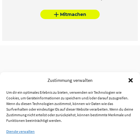
Mitmachen
Zustimmung verwalten
Um dir ein optimales Erlebnis zu bieten, verwenden wir Technologien wie
Cookies, um Geräteinformationen zu speichern und/oder darauf zuzugreifen.
Wenn du diesen Technologien zustimmst, können wir Daten wie das
Surfverhalten oder eindeutige IDs auf dieser Website verarbeiten. Wenn du deine
Zustimmung nicht erteilst oder zurückziehst, können bestimmte Merkmale und
Funktionen beeinträchtigt werden.
Dienste verwalten