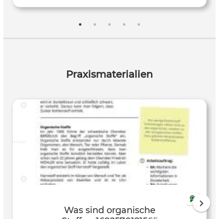
Praxismaterialien
Was sind organische