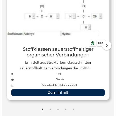
OER
Stoffklassen sauerstoffhaltiger
organischer Verbindungen
Ermittelt aus Strukturformelausschnitten
sauerstoffhaltiger Verbindungen die Stoffklasse
Tool
Chemie
Sekundarstufe I, Sekundarstufe II
Zum Inhalt