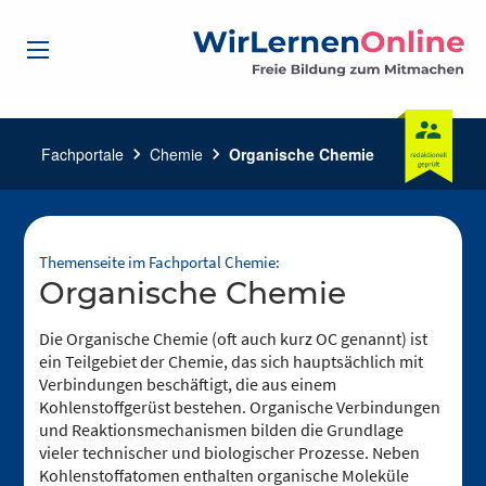
Fachportale
chevron_right
Chemie
chevron_right
Organische Chemie
Themenseite im Fachportal Chemie:
Organische Chemie
Die Organische Chemie (oft auch kurz OC genannt) ist
ein Teilgebiet der Chemie, das sich hauptsächlich mit
Verbindungen beschäftigt, die aus einem
Kohlenstoffgerüst bestehen. Organische Verbindungen
und Reaktionsmechanismen bilden die Grundlage
vieler technischer und biologischer Prozesse. Neben
Kohlenstoffatomen enthalten organische Moleküle