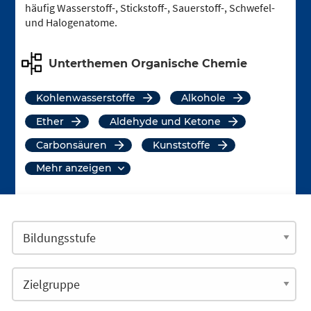
häufig Wasserstoff-, Stickstoff-, Sauerstoff-, Schwefel-
und Halogenatome.
Unterthemen Organische Chemie
Kohlenwasserstoffe
Alkohole
Ether
Aldehyde und Ketone
Carbonsäuren
Kunststoffe
mehr anzeigen