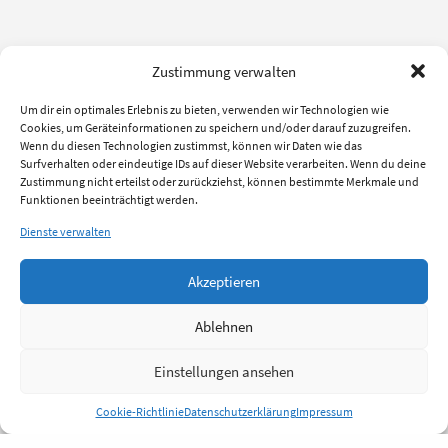
Zustimmung verwalten
Um dir ein optimales Erlebnis zu bieten, verwenden wir Technologien wie
Cookies, um Geräteinformationen zu speichern und/oder darauf zuzugreifen.
Wenn du diesen Technologien zustimmst, können wir Daten wie das
Surfverhalten oder eindeutige IDs auf dieser Website verarbeiten. Wenn du deine
Zustimmung nicht erteilst oder zurückziehst, können bestimmte Merkmale und
Funktionen beeinträchtigt werden.
Dienste verwalten
Akzeptieren
Ablehnen
Einstellungen ansehen
Cookie-Richtlinie
Datenschutzerklärung
Impressum