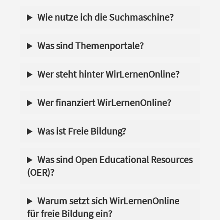
Wie nutze ich die Suchmaschine?
Was sind Themenportale?
Wer steht hinter WirLernenOnline?
Wer finanziert WirLernenOnline?
Was ist Freie Bildung?
Was sind Open Educational Resources
(OER)?
Warum setzt sich WirLernenOnline
für freie Bildung ein?