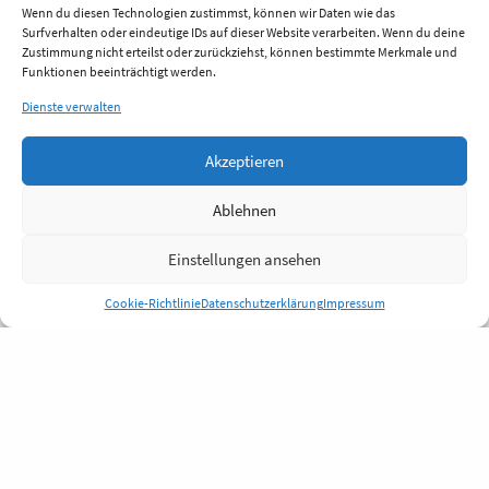
Wenn du diesen Technologien zustimmst, können wir Daten wie das
Surfverhalten oder eindeutige IDs auf dieser Website verarbeiten. Wenn du deine
Zustimmung nicht erteilst oder zurückziehst, können bestimmte Merkmale und
Funktionen beeinträchtigt werden.
Dienste verwalten
Akzeptieren
Ablehnen
Einstellungen ansehen
Cookie-Richtlinie
Datenschutzerklärung
Impressum