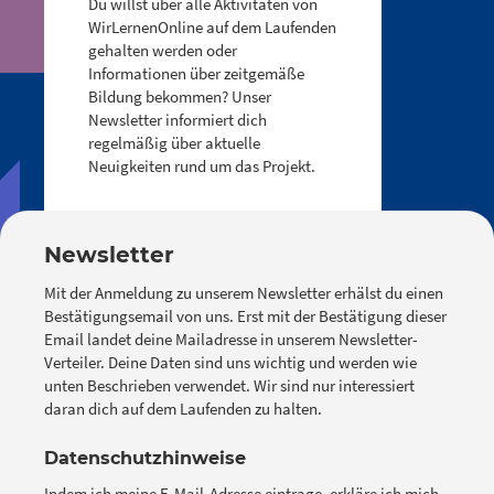
Du willst über alle Aktivitäten von
WirLernenOnline auf dem Laufenden
gehalten werden oder
Informationen über zeitgemäße
Bildung bekommen? Unser
Newsletter informiert dich
regelmäßig über aktuelle
Neuigkeiten rund um das Projekt.
Newsletter
Mit der Anmeldung zu unserem Newsletter erhälst du einen
Bestätigungsemail von uns. Erst mit der Bestätigung dieser
Email landet deine Mailadresse in unserem Newsletter-
Verteiler. Deine Daten sind uns wichtig und werden wie
unten Beschrieben verwendet. Wir sind nur interessiert
daran dich auf dem Laufenden zu halten.
Datenschutzhinweise
Indem ich meine E-Mail-Adresse eintrage, erkläre ich mich