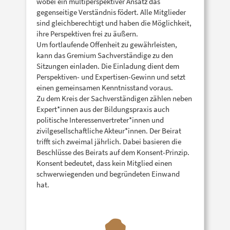
wobei ein multiperspektiver Ansatz das
gegenseitige Verständnis födert. Alle Mitglieder
sind gleichberechtigt und haben die Möglichkeit,
ihre Perspektiven frei zu äußern.
Um fortlaufende Offenheit zu gewährleisten,
kann das Gremium Sachverständige zu den
Sitzungen einladen. Die Einladung dient dem
Perspektiven- und Expertisen-Gewinn und setzt
einen gemeinsamen Kenntnisstand voraus.
Zu dem Kreis der Sachverständigen zählen neben
Expert*innen aus der Bildungspraxis auch
politische Interessenvertreter*innen und
zivilgesellschaftliche Akteur*innen. Der Beirat
trifft sich zweimal jährlich. Dabei basieren die
Beschlüsse des Beirats auf dem Konsent-Prinzip.
Konsent bedeutet, dass kein Mitglied einen
schwerwiegenden und begründeten Einwand
hat.