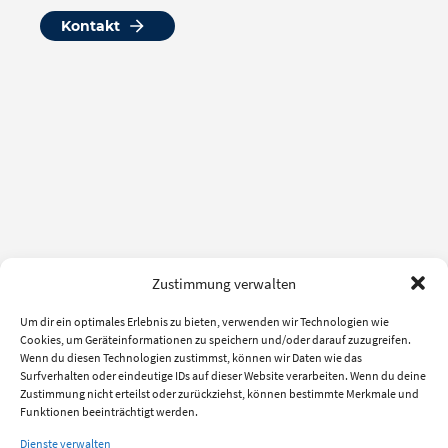
Kontakt
Zustimmung verwalten
Um dir ein optimales Erlebnis zu bieten, verwenden wir Technologien wie
Cookies, um Geräteinformationen zu speichern und/oder darauf zuzugreifen.
Wenn du diesen Technologien zustimmst, können wir Daten wie das
Surfverhalten oder eindeutige IDs auf dieser Website verarbeiten. Wenn du deine
Zustimmung nicht erteilst oder zurückziehst, können bestimmte Merkmale und
Funktionen beeinträchtigt werden.
Dienste verwalten