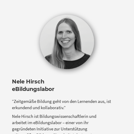
stattfindenden OERcamps.
Nele Hirsch
eBildungslabor
“Zeitgemäße Bildung geht von den Lernenden aus, ist
erkundend und kollaborativ.”
Nele Hirsch ist Bildungswissenschaftlerin und
arbeitet im eBildungslabor – einer von ihr
gegründeten Initiative zur Unterstützung