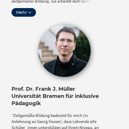
zeitgemäßer Bildung. Sie arbeitet dort nach einem
Geschäftsmodell des Teilens. So erlebt sie immer
Mehr
wieder ganz praktisch, dass Offenheit in der Bildung
für alle Beteiligte Vorteile hat und Lehren und Lernen
besser macht.
Prof. Dr. Frank J. Müller
Universität Bremen für inklusive
Pädagogik
“Zeitgemäße Bildung bedeutet für mich (in
Anlehnung an Georg Feuser), dass Lehrende alle
Schüler_innen unterstützen auf ihrem Niveau, an