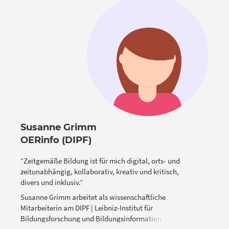
Susanne Grimm
OERinfo (DIPF)
“Zeitgemäße Bildung ist für mich digital, orts- und
zeitunabhängig, kollaborativ, kreativ und kritisch,
divers und inklusiv.”
Susanne Grimm arbeitet als wissenschaftliche
Mitarbeiterin am DIPF | Leibniz-Institut für
Bildungsforschung und Bildungsinformation an der