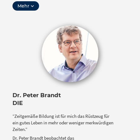
Weiterführung von OERinfo | Informationsstelle Open
Mehr
Educational Resources. Ihr Steckenpferd sind OER
und die damit im Zusammenhang stehenden
förderlichen Rahmenbedingungen für deren größeren
Nutzen.
Dr. Peter Brandt
DIE
“Zeitgemäße Bildung ist für mich das Rüstzeug für
ein gutes Leben in mehr oder weniger merkwürdigen
Zeiten.”
Dr. Peter Brandt beobachtet das