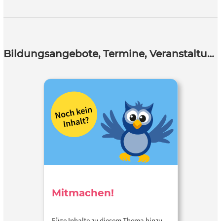
Bildungsangebote, Termine, Veranstaltungen
Mitmachen!
Füge Inhalte zu diesem Thema hinzu…