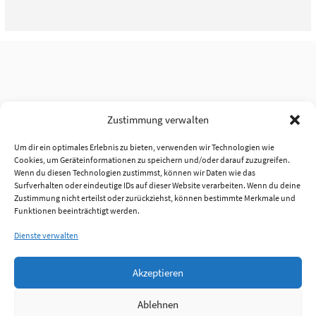
Zustimmung verwalten
Um dir ein optimales Erlebnis zu bieten, verwenden wir Technologien wie
Cookies, um Geräteinformationen zu speichern und/oder darauf zuzugreifen.
Wenn du diesen Technologien zustimmst, können wir Daten wie das
Surfverhalten oder eindeutige IDs auf dieser Website verarbeiten. Wenn du deine
Zustimmung nicht erteilst oder zurückziehst, können bestimmte Merkmale und
Funktionen beeinträchtigt werden.
Dienste verwalten
Akzeptieren
Ablehnen