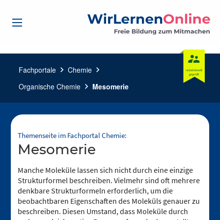
Fachportale
chevron_right
Chemie
chevron_right
Organische Chemie
chevron_right
Mesomerie
Themenseite im Fachportal Chemie:
Mesomerie
Manche Moleküle lassen sich nicht durch eine einzige
Strukturformel beschreiben. Vielmehr sind oft mehrere
denkbare Strukturformeln erforderlich, um die
beobachtbaren Eigenschaften des Moleküls genauer zu
beschreiben. Diesen Umstand, dass Moleküle durch