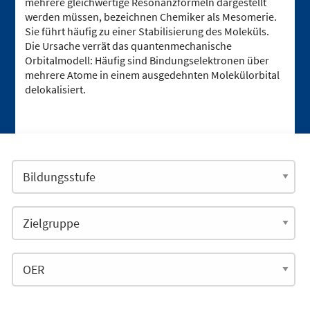
mehrere gleichwertige Resonanzformeln dargestellt
werden müssen, bezeichnen Chemiker als Mesomerie.
Sie führt häufig zu einer Stabilisierung des Moleküls.
Die Ursache verrät das quantenmechanische
Orbitalmodell: Häufig sind Bindungselektronen über
mehrere Atome in einem ausgedehnten Molekülorbital
delokalisiert.