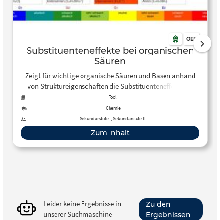
OER
Substituenteneffekte bei organischen
Säuren
Zeigt für wichtige organische Säuren und Basen anhand
von Struktureigenschaften die Substituenteneffekte an
Tool
Chemie
Sekundarstufe I, Sekundarstufe II
Zum Inhalt
Leider keine Ergebnisse in
Zu den
unserer Suchmaschine
Ergebnissen