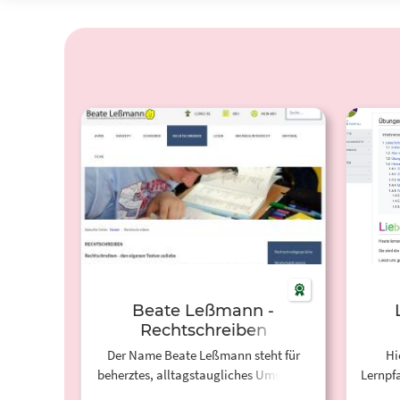
Beate Leßmann -
Rechtschreiben
Der Name Beate Leßmann steht für
Hi
beherztes, alltagstaugliches Umsetzen
Lernpf
vielversprechender pädagogischer