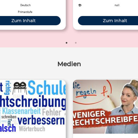
Deutsch
null
Primarstufe
Zum Inhalt
Zum Inhalt
Medien