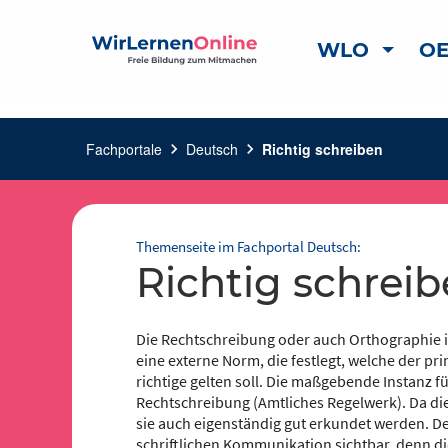
WLO
OE
Fachportale
chevron_right
Deutsch
chevron_right
Richtig schreiben
Themenseite im Fachportal Deutsch:
Richtig schrei
Die Rechtschreibung oder auch Orthographie is
eine externe Norm, die festlegt, welche der pr
richtige gelten soll. Die maßgebende Instanz f
Rechtschreibung (Amtliches Regelwerk). Da di
sie auch eigenständig gut erkundet werden. Der
schriftlichen Kommunikation sichtbar, denn di