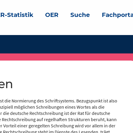
R-Statistik
OER
Suche
Fachporta
ben
t die Normierung des Schriftsystems. Bezugspunkt ist also
inzipiell möglichen Schreibungen eines Wortes als die
ür die deutsche Rechtschreibung ist der Rat für deutsche
e Rechtschreibung auf regelhaften Strukturen beruht, kann
 Vorteil einer geregelten Schreibung wird vor allem in der
e Rechtschreibung steht im Dienste des Lesenden, trägt