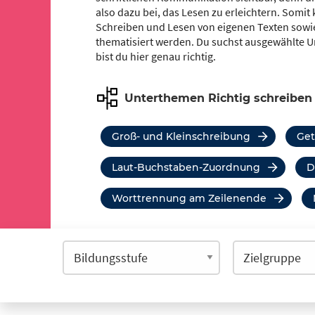
also dazu bei, das Lesen zu erleichtern. Somi
Schreiben und Lesen von eigenen Texten sow
thematisiert werden. Du suchst ausgewählte U
bist du hier genau richtig.
Unterthemen Richtig schreiben
Groß- und Kleinschreibung
G
Laut-Buchstaben-Zuordnung
Worttrennung am Zeilenende