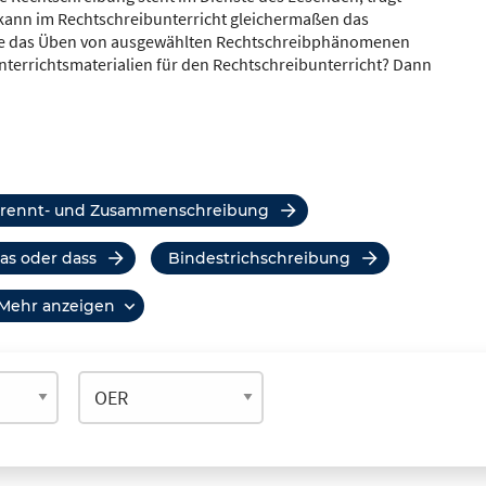
t kann im Rechtschreibunterricht gleichermaßen das
ie das Üben von ausgewählten Rechtschreibphänomenen
nterrichtsmaterialien für den Rechtschreibunterricht? Dann
etrennt- und Zusammenschreibung
das oder dass
Bindestrichschreibung
mehr anzeigen