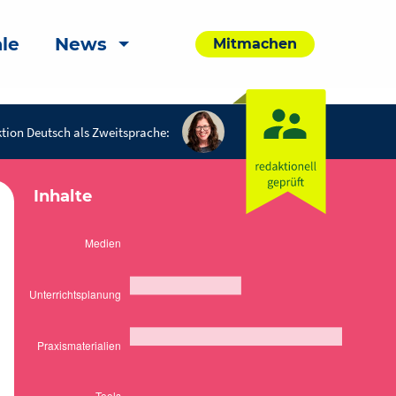
le
News
Mitmachen
tion Deutsch als Zweitsprache:
Inhalte