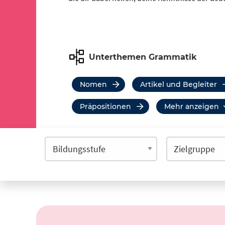
Unterthemen Grammatik
Nomen
Artikel und Begleiter
Präpositionen
mehr anzeigen