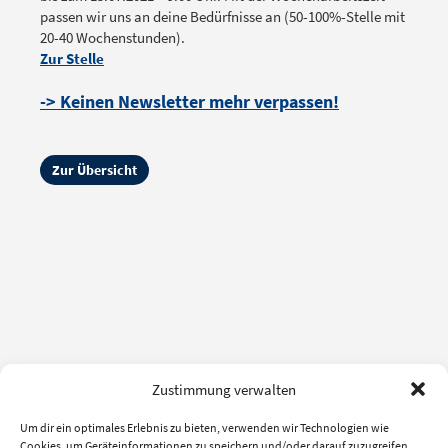
passen wir uns an deine Bedürfnisse an (50-100%-Stelle mit
20-40 Wochenstunden).
Zur Stelle
-> Keinen Newsletter mehr verpassen!
Zur Übersicht
Zustimmung verwalten
Um dir ein optimales Erlebnis zu bieten, verwenden wir Technologien wie
Cookies, um Geräteinformationen zu speichern und/oder darauf zuzugreifen.