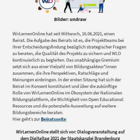
Bilder: undraw
WirLernenOnline hat seit Mittwoch, 16.06.2021, einen
Beirat. Die Aufgabe des Beirats ist es, die Projektteams bei
ihrer Entscheidungsfindung bezüglich strategischer Fragen
zu beraten, die Qualität des Projekts zu sichern und WLO
kontinuierlich zu begleiten. Das unabhängige Gremium
setzt sich aus einer Vielzahl von Bildungsakteur*innen
zusammen, die ihre Perspektiven, Ratschläge und
Meinungen einbringen. In der ersten Sitzung hat sich der
Beirat im Konsent konstituiert und über die zukünftige
Rolle von WirLernenOnline im Ökosystem der Nationalen
Bildungsplattform, die Wichtigkeit von Open Educational
Resources und die potenzielle Ausweitung auf weitere
Bildungsbereiche beraten.
Hier geht’s zur
Beiratsseite
WirLernenOnline stellt sich vor: Dialogveranstaltung auf
dem Digitaltag 2021 der Staatskanzlei Brandenburg