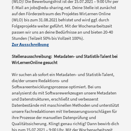
(WLO)! Die Bewerbungsfrist ist der 15.07.2021 – 9:00 Uhr per
E-Mail an jobs@edu-sharing.net. Deine Stelle ist zunächst
auf den Förderzeitraum des Projektes WirLernen Online
(WLO) bis zum 31.08.2021 befristet und wird ggf. durch
Folgeprojekte weiter geführt. Mit der Wochenarbeitszeit
passen wir uns an deine Bedürfnisse an und bieten 20-40
Stunden (Teilzeit 50% bis Vollzeit 100%).
Zur Ausschreibung
Stellenausschreibung: Metadaten- und Statistik-Talent bei
WirLernenOnline gesucht
Wir suchen ab sofort ein Metadaten- und Statistik-Talent,
die/der unsere Redaktions- und
Softwareentwicklungsprozesse optimiert. Bei uns
analysierst du mit Softwarewerkzeugen unsere Metadaten
und Datenstrukturen, erschließt und verbesserst
Datenbestände mit maschinellen Methoden und unterstützt
unsere Fachredaktionen mit Verbesserungsvorschlägen für
ihre Prozesse der manuellen Datenprüfung und
Qualitätssicherung. Klingt genau richtig? Dann bewirb dich
bis zum 15.07.2021 – 9:00 Uhr. Mit der Wochenarbeitszeit