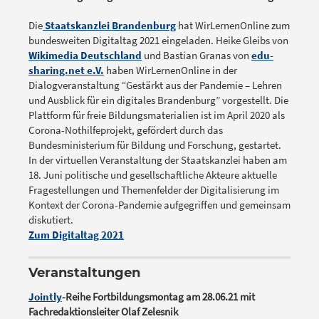
Die
Staatskanzlei Brandenburg
hat WirLernenOnline zum
bundesweiten Digitaltag 2021 eingeladen. Heike Gleibs von
Wikimedia Deutschland
und Bastian Granas von
edu-
sharing.net e.V.
haben WirLernenOnline in der
Dialogveranstaltung “Gestärkt aus der Pandemie – Lehren
und Ausblick für ein digitales Brandenburg” vorgestellt. Die
Plattform für freie Bildungsmaterialien ist im April 2020 als
Corona-Nothilfeprojekt, gefördert durch das
Bundesministerium für Bildung und Forschung, gestartet.
In der virtuellen Veranstaltung der Staatskanzlei haben am
18. Juni politische und gesellschaftliche Akteure aktuelle
Fragestellungen und Themenfelder der Digitalisierung im
Kontext der Corona-Pandemie aufgegriffen und gemeinsam
diskutiert.
Zum Digitaltag 2021
Veranstaltungen
Jointly
-Reihe Fortbildungsmontag am 28.06.21 mit
Fachredaktionsleiter Olaf Zelesnik