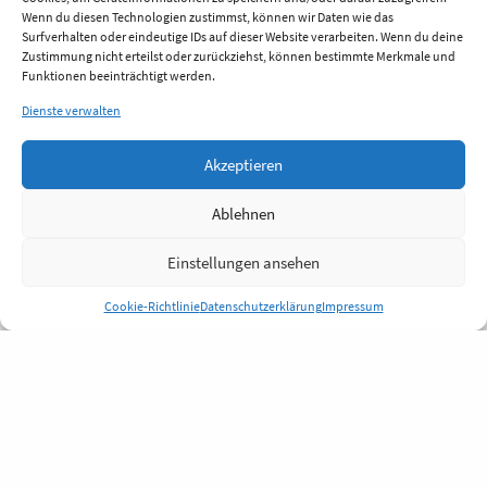
Wenn du diesen Technologien zustimmst, können wir Daten wie das
Surfverhalten oder eindeutige IDs auf dieser Website verarbeiten. Wenn du deine
Zustimmung nicht erteilst oder zurückziehst, können bestimmte Merkmale und
Funktionen beeinträchtigt werden.
Dienste verwalten
Akzeptieren
Ablehnen
Einstellungen ansehen
Cookie-Richtlinie
Datenschutzerklärung
Impressum