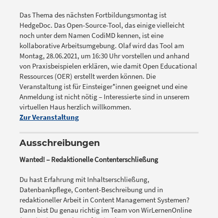
Das Thema des nächsten Fortbildungsmontag ist
HedgeDoc. Das Open-Source-Tool, das einige vielleicht
noch unter dem Namen CodiMD kennen, ist eine
kollaborative Arbeitsumgebung. Olaf wird das Tool am
Montag, 28.06.2021, um 16:30 Uhr
vorstellen und anhand
von Praxisbeispielen erklären, wie damit Open Educational
Ressources (OER) erstellt werden können. Die
Veranstaltung ist für Einsteiger*innen geeignet und eine
Anmeldung ist nicht nötig – Interessierte sind in unserem
virtuellen Haus herzlich willkommen.
Zur Veranstaltung
Ausschreibungen
Wanted! – Redaktionelle Contenterschließung
Du hast Erfahrung mit Inhaltserschließung,
Datenbankpflege, Content-Beschreibung und in
redaktioneller Arbeit in Content Management Systemen?
Dann bist Du genau richtig im Team von WirLernenOnline