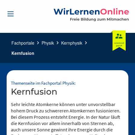
Fachportale
chevron_right
Physik
chevron_right
Kernphysik
chevron_right
Kernfusion
Themenseite im Fachportal Physik:
Kernfusion
Sehr leichte Atomkerne können unter unvorstellbar
hohem Druck zu schwereren Atomkernen fusionieren.
Bei diesem Prozess entsteht Energie. In der Natur läuft
die Kernfusion vor allem innerhalb von Sternen ab,
auch unsere Sonne gewinnt ihre Energie durch die