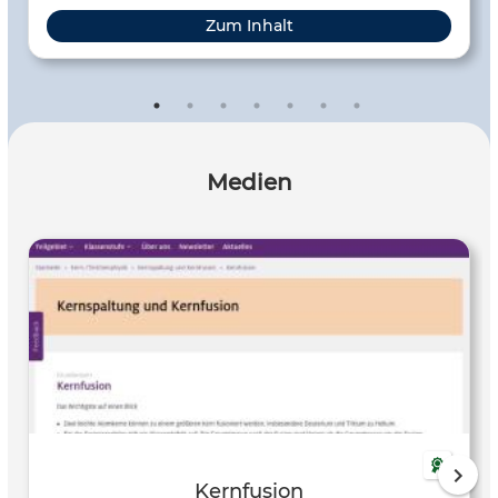
Zum Inhalt
Medien
Kernfusion