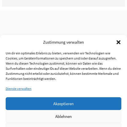
Zustimmung verwalten
Um dir ein optimales Erlebnis zu bieten, verwenden wir Technologien wie
Cookies, um Geräteinformationen zu speichern und/oder darauf zuzugreifen.
Wenn du diesen Technologien zustimmst, können wir Daten wie das
Surfverhalten oder eindeutige IDs auf dieser Website verarbeiten. Wenn du deine
Zustimmung nicht erteilst oder zurückziehst, können bestimmte Merkmale und
Funktionen beeinträchtigt werden.
Dienste verwalten
Akzeptieren
Ablehnen