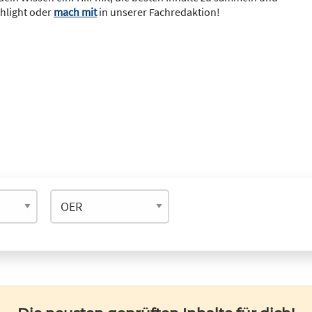
ghlight oder
mach mit
in unserer Fachredaktion!