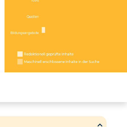
Redaktionell geprüfte Inhalte
Maschinell erschlossene Inhalte in der Suche