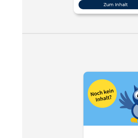
Erwachsenenbildung
zu verlieren.
Zum Inhalt