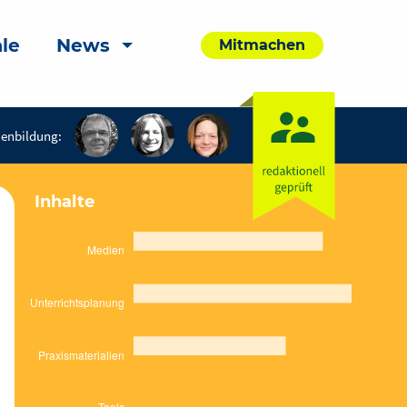
le
News
Mitmachen
enbildung:
Inhalte