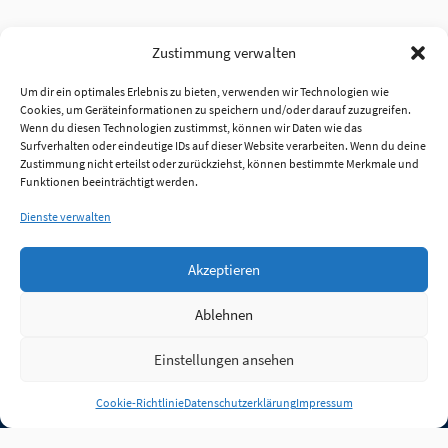
Zustimmung verwalten
Um dir ein optimales Erlebnis zu bieten, verwenden wir Technologien wie
Cookies, um Geräteinformationen zu speichern und/oder darauf zuzugreifen.
Wenn du diesen Technologien zustimmst, können wir Daten wie das
Surfverhalten oder eindeutige IDs auf dieser Website verarbeiten. Wenn du deine
Zustimmung nicht erteilst oder zurückziehst, können bestimmte Merkmale und
Funktionen beeinträchtigt werden.
Dienste verwalten
Akzeptieren
Ablehnen
Einstellungen ansehen
Anmelden
Cookie-Richtlinie
Datenschutzerklärung
Impressum
Jobs
Partner
FAQ
Quellen