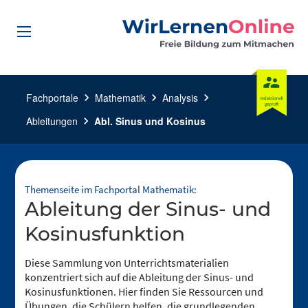
Fachportale
chevron_right
Mathematik
chevron_right
Analysis
chevron_right
Ableitungen
chevron_right
Abl. Sinus und Kosinus
Themenseite im Fachportal Mathematik:
Ableitung der Sinus- und
Kosinusfunktion
Diese Sammlung von Unterrichtsmaterialien
konzentriert sich auf die Ableitung der Sinus- und
Kosinusfunktionen. Hier finden Sie Ressourcen und
Übungen, die Schülern helfen, die grundlegenden