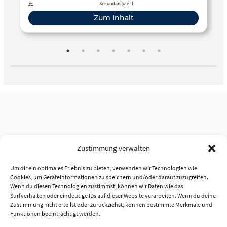
Sekundarstufe II
Zum Inhalt
Zustimmung verwalten
Um dir ein optimales Erlebnis zu bieten, verwenden wir Technologien wie
Cookies, um Geräteinformationen zu speichern und/oder darauf zuzugreifen.
Wenn du diesen Technologien zustimmst, können wir Daten wie das
Surfverhalten oder eindeutige IDs auf dieser Website verarbeiten. Wenn du deine
Zustimmung nicht erteilst oder zurückziehst, können bestimmte Merkmale und
Funktionen beeinträchtigt werden.