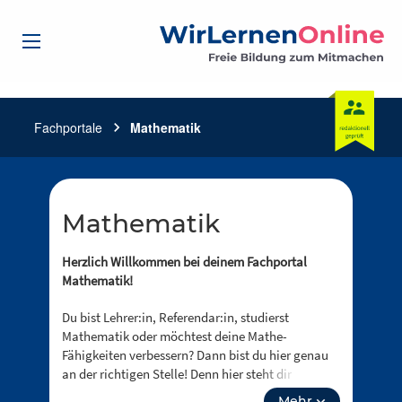
Fachportale
chevron_right
Mathematik
Mathematik
Herzlich Willkommen bei deinem Fachportal
Mathematik!
Du bist Lehrer:in, Referendar:in, studierst
Mathematik oder möchtest deine Mathe-
Fähigkeiten verbessern? Dann bist du hier genau
an der richtigen Stelle! Denn hier steht dir
zahlreiches Mathe Material kostenlos und ohne
Mehr