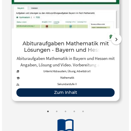
Abituraufgaben Mathematik mit
Lösungen - Bayern und Hessen
Abituraufgaben Mathematik in Bayern und Hessen mit
Angaben, Lösung und Video. Vorbereitung auf das
Mathe-Abitur
Unterrichtsbaustein, Übung, Arbeitsblatt
Mathematik
Sekundarstufe II
Zum Inhalt