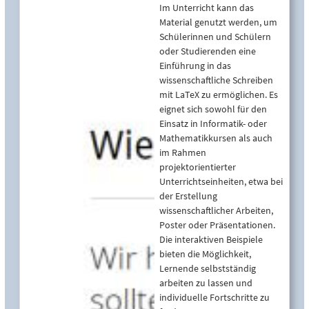
Im Unterricht kann das
Material genutzt werden, um
Schülerinnen und Schülern
oder Studierenden eine
Einführung in das
wissenschaftliche Schreiben
mit LaTeX zu ermöglichen. Es
eignet sich sowohl für den
Einsatz in Informatik- oder
Mathematikkursen als auch
im Rahmen
projektorientierter
Unterrichtseinheiten, etwa bei
der Erstellung
wissenschaftlicher Arbeiten,
Poster oder Präsentationen.
Die interaktiven Beispiele
bieten die Möglichkeit,
Lernende selbstständig
arbeiten zu lassen und
individuelle Fortschritte zu