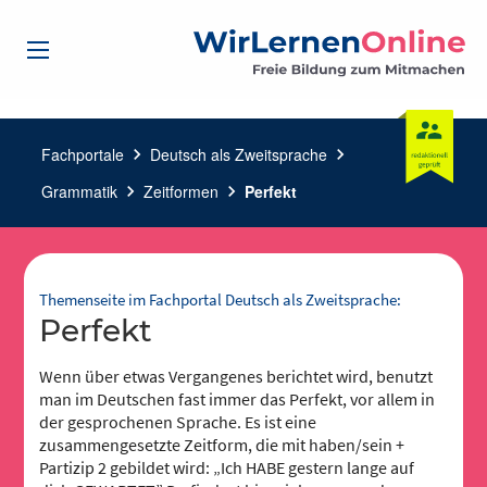
Fachportale
chevron_right
Deutsch als Zweitsprache
chevron_right
Grammatik
chevron_right
Zeitformen
chevron_right
Perfekt
Themenseite im Fachportal Deutsch als Zweitsprache:
Perfekt
Wenn über etwas Vergangenes berichtet wird, benutzt
man im Deutschen fast immer das Perfekt, vor allem in
der gesprochenen Sprache. Es ist eine
zusammengesetzte Zeitform, die mit haben/sein +
Partizip 2 gebildet wird: „Ich HABE gestern lange auf