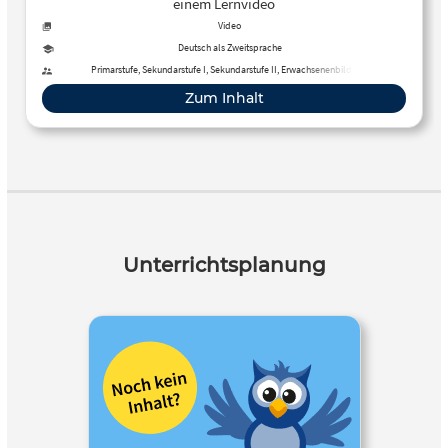
einem Lernvideo
Video
Deutsch als Zweitsprache
Primarstufe, Sekundarstufe I, Sekundarstufe II, Erwachsenenbildung
Zum Inhalt
Unterrichtsplanung