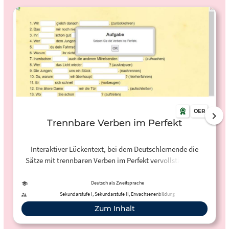
OER
Trennbare Verben im Perfekt
Interaktiver Lückentext, bei dem Deutschlernende die
Sätze mit trennbaren Verben im Perfekt vervollständigen
sollen.
Deutsch als Zweitsprache
Sekundarstufe I, Sekundarstufe II, Erwachsenenbildung
Zum Inhalt