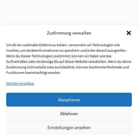
Zustimmung verwalten
Um dir ein optimales Erlebnis zu bieten, verwenden wir Technologien wie
Cookies, um Geräteinformationen zu speichern und/oder darauf zuzugreifen.
Wenn du diesen Technologien zustimmst, können wir Daten wie das
Surfverhalten oder eindeutige IDs auf dieser Website verarbeiten. Wenn du deine
Zustimmung nicht erteilst oder zurückziehst, können bestimmte Merkmale und
Funktionen beeinträchtigt werden.
Dienste verwalten
Akzeptieren
Ablehnen
Einstellungen ansehen
Anmelden