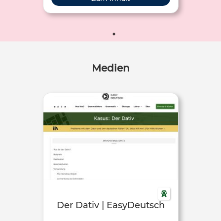
Medien
Der Dativ | EasyDeutsch