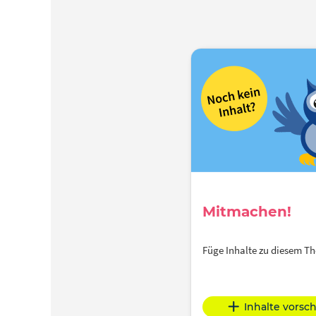
Mitmachen!
Füge Inhalte zu diesem 
Inhalte vorsc