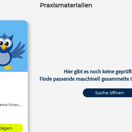
Praxismaterialien
Hier gibt es noch keine geprüft
Finde passende maschinell gesammelte In
Suche öffnen
Thema hinzu…
hlagen