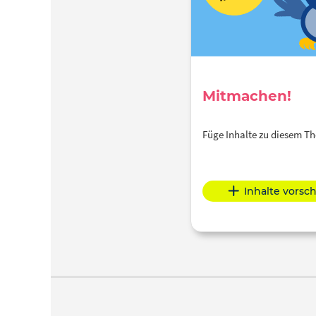
Mitmachen!
Füge Inhalte zu diesem 
Inhalte vorsc