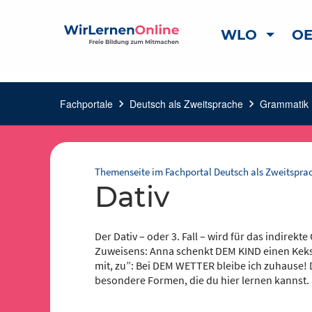
WLO
OE
Fachportale
chevron_right
Deutsch als Zweitsprache
chevron_right
Grammatik
c
Themenseite im Fachportal Deutsch als Zweitspra
Dativ
Der Dativ – oder 3. Fall – wird für das indire
Zuweisens: Anna schenkt DEM KIND einen Keks.
mit, zu”: Bei DEM WETTER bleibe ich zuhause! D
besondere Formen, die du hier lernen kannst.