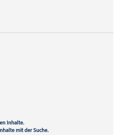
en Inhalte.
halte mit der Suche.