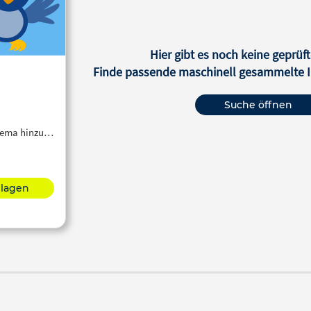
Hier gibt es noch keine geprüft
Finde passende maschinell gesammelte In
Suche öffnen
Thema hinzu…
hlagen