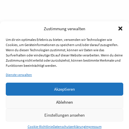
Zustimmung verwalten
Um dir ein optimales Erlebnis zu bieten, verwenden wir Technologien wie
Cookies, um Geräteinformationen zu speichern und/oder darauf zuzugreifen.
Wenn du diesen Technologien zustimmst, können wir Daten wie das
Surfverhalten oder eindeutige IDs auf dieser Website verarbeiten. Wenn du deine
Zustimmung nicht erteilst oder zurückziehst, können bestimmte Merkmale und
Funktionen beeinträchtigt werden.
Dienste verwalten
Akzeptieren
Ablehnen
Einstellungen ansehen
Anmelden
Cookie-Richtlinie
Datenschutzerklärung
Impressum