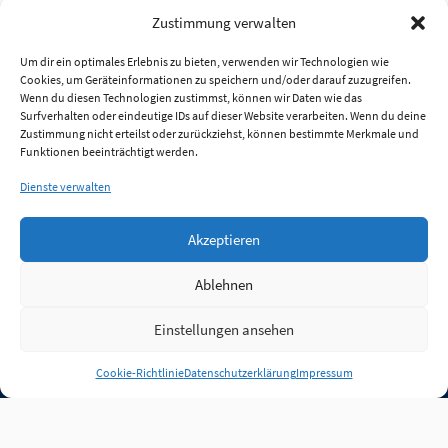
Zustimmung verwalten
Um dir ein optimales Erlebnis zu bieten, verwenden wir Technologien wie
Cookies, um Geräteinformationen zu speichern und/oder darauf zuzugreifen.
Wenn du diesen Technologien zustimmst, können wir Daten wie das
Surfverhalten oder eindeutige IDs auf dieser Website verarbeiten. Wenn du deine
Zustimmung nicht erteilst oder zurückziehst, können bestimmte Merkmale und
Funktionen beeinträchtigt werden.
Dienste verwalten
Akzeptieren
Ablehnen
Einstellungen ansehen
Anmelden
Cookie-Richtlinie
Datenschutzerklärung
Impressum
Jobs
Partner
FAQ
Quellen
Qualitätssicherung
WLO Beirat
Kontakt