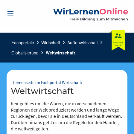
Fachportale
chevron_right
Wirtschaft
chevron_right
Außenwirtschaft
chevron_right
Globalisierung
chevron_right
Weltwirtschaft
Themenseite im Fachportal Wirtschaft:
Weltwirtschaft
heir geht es um die Waren, die in verschiedenen
Regionen der Welt produziert werden und lange Wege
zurücklegen, bevor sie in Deutschland verkauft werden.
Darüber hinaus geht es um die Regeln für den Handel,
die weltweit gelten.