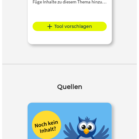
Füge Inhalte zu diesem Thema hinzu…
Tool vorschlagen
Quellen