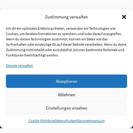
Zustimmung verwalten
Um dir ein optimales Erlebnis zu bieten, verwenden wir Technologien wie
Cookies, um Geräteinformationen zu speichern und/oder darauf zuzugreifen.
Wenn du diesen Technologien zustimmst, können wir Daten wie das
Surfverhalten oder eindeutige IDs auf dieser Website verarbeiten. Wenn du deine
Zustimmung nicht erteilst oder zurückziehst, können bestimmte Merkmale und
Funktionen beeinträchtigt werden.
Dienste verwalten
Akzeptieren
Ablehnen
Einstellungen ansehen
Anmelden
Cookie-Richtlinie
Datenschutzerklärung
Impressum
Jobs
Partner
FAQ
Quellen