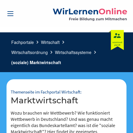
Fachportale
chevron_right
Wirtschaft
chevron_right
Wirtschaftsordnung
chevron_right
Wirtschaftssysteme
chevron_right
(soziale) Marktwirtschaft
Themenseite im Fachportal Wirtschaft:
Marktwirtschaft
Wozu brauchen wir Wettbewerb? Wie funktioniert
Wettbewerb in Deutschland? Und was genau macht
eigentlich das Bundeskartellamt? was ist die "soziale
Marktwirtschaft"? Hier findet ihr geeignetes