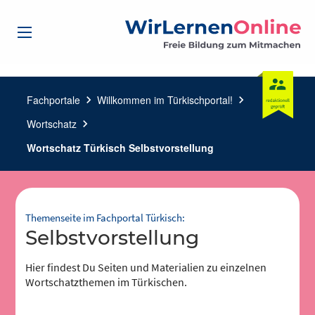
Fachportale
chevron_right
Willkommen im Türkischportal!
chevron_right
Wortschatz
chevron_right
Wortschatz Türkisch Selbstvorstellung
Themenseite im Fachportal Türkisch:
Selbstvorstellung
Hier findest Du Seiten und Materialien zu einzelnen
Wortschatzthemen im Türkischen.