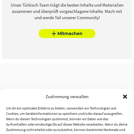
Unser Türkisch-Team trägt die besten Inhalte und Materialien
zusammen und überprüft vorgeschlagene Inhalte. Mach mit
und werde Teil unserer Community!
Mitmachen
Zustimmung verwalten
Um dir ein optimales Erlebnis zu bieten, verwenden wir Technologien wie
Cookies, um Geräteinformationen zu speichern und/oder darauf zuzugreifen.
Wenn du diesen Technologien zustimmst, können wir Daten wie das
Surfverhalten oder eindeutige IDs auf dieser Website verarbeiten. Wenn du deine
Zustimmung nicht erteilst oder zurückziehst, können bestimmte Merkmale und