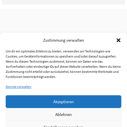
Zustimmung verwalten
Um dir ein optimales Erlebnis zu bieten, verwenden wir Technologien wie
Cookies, um Geräteinformationen zu speichern und/oder darauf zuzugreifen.
Wenn du diesen Technologien zustimmst, können wir Daten wie das
Surfverhalten oder eindeutige IDs auf dieser Website verarbeiten. Wenn du deine
Zustimmung nicht erteilst oder zurückziehst, können bestimmte Merkmale und
Funktionen beeinträchtigt werden.
Dienste verwalten
Akzeptieren
Ablehnen