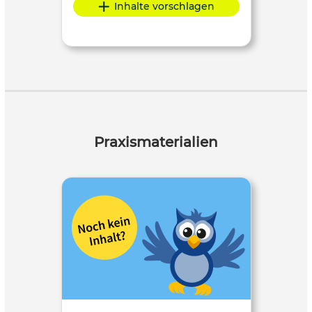
Inhalte vorschlagen
Praxismaterialien