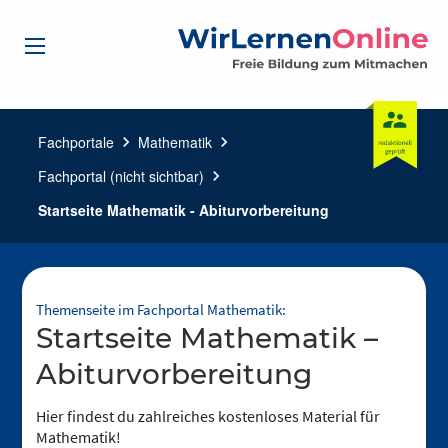
Fachportale
chevron_right
Mathematik
chevron_right
Fachportal (nicht sichtbar)
chevron_right
Startseite Mathematik - Abiturvorbereitung
Themenseite im Fachportal Mathematik:
Startseite Mathematik –
Abiturvorbereitung
Hier findest du zahlreiches kostenloses Material für
Mathematik!