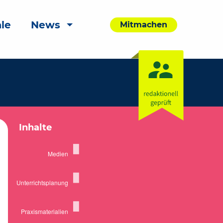
le
News
Mitmachen
Inhalte