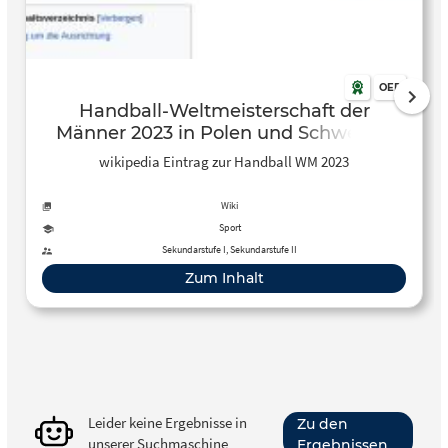
OER
Handball-Weltmeisterschaft der
Männer 2023 in Polen und Schweden
wikipedia Eintrag zur Handball WM 2023
Wiki
Sport
Sekundarstufe I, Sekundarstufe II
Zum Inhalt
Leider keine Ergebnisse in
Zu den
unserer Suchmaschine
Ergebnissen