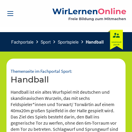
Fachportale
chevron_right
Sport
chevron_right
Sportspiele
chevron_right
Handball
Themenseite im Fachportal Sport:
Handball
Handball ist ein altes Wurfspiel mit deutschen und
skandinavischen Wurzeln, das mit sechs
Feldspieler*innen und Torwart/ Torwärtin auf einem
40mx20m großen Spielfeld in der Halle gespielt wird.
Das Ziel des Spiels besteht darin, den Ball ins
gegnerische Tor zu werfen, ohne den 6m-Torraum vor
dem Tor zu betreten. Schlagwurf und Sprungwurf sind