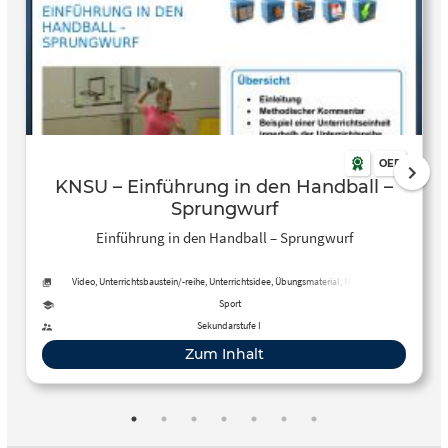
OER
KNSU – Einführung in den Handball –
Sprungwurf
Einführung in den Handball – Sprungwurf
Video, Unterrichtsbaustein/-reihe, Unterrichtsidee, Übungsmaterial, Methoden,
Unterrichtsplan
Sport
Sekundarstufe I
Zum Inhalt