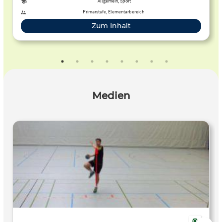
Allgemein, Sport
Primarstufe, Elementarbereich
Zum Inhalt
Medien