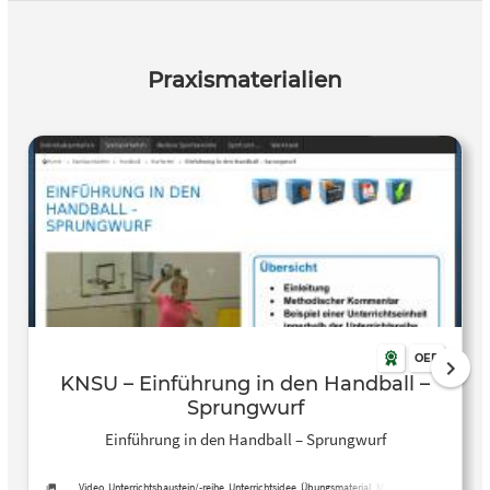
Praxismaterialien
OER
KNSU – Einführung in den Handball –
Sprungwurf
Einführung in den Handball – Sprungwurf
Video, Unterrichtsbaustein/-reihe, Unterrichtsidee, Übungsmaterial, Methoden,