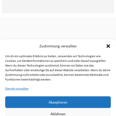
Zustimmung verwalten
Um dir ein optimales Erlebnis zu bieten, verwenden wir Technologien wie
Cookies, um Geräteinformationen zu speichern und/oder darauf zuzugreifen.
Wenn du diesen Technologien zustimmst, können wir Daten wie das
Surfverhalten oder eindeutige IDs auf dieser Website verarbeiten. Wenn du deine
Zustimmung nicht erteilst oder zurückziehst, können bestimmte Merkmale und
Funktionen beeinträchtigt werden.
Dienste verwalten
Akzeptieren
Ablehnen