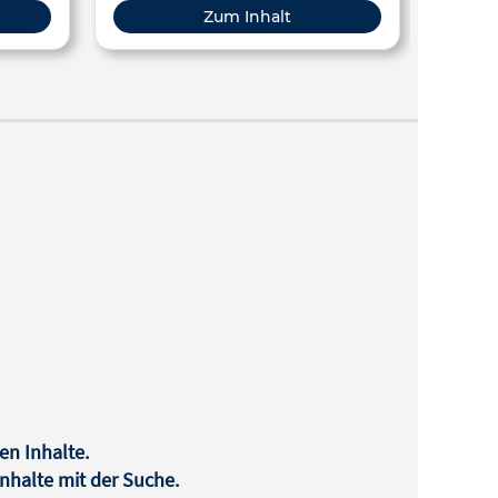
Antwort
Zum Inhalt
gegeb
en Inhalte.
halte mit der Suche.