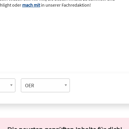
ghlight oder
mach mit
in unserer Fachredaktion!