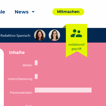
le
News
Mitmachen
Redaktion Spanisch:
Inhalte