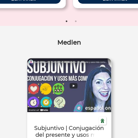
Medien
Subjuntivo | Conjugación
del presente y usos más