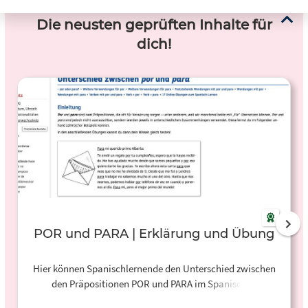
Die neusten geprüften Inhalte für
dich!
POR und PARA | Erklärung und Übung
Hier können Spanischlernende den Unterschied zwischen
den Präpositionen POR und PARA im Spanischen
trainieren. Im Anschluss daran gibt es eine gemischte