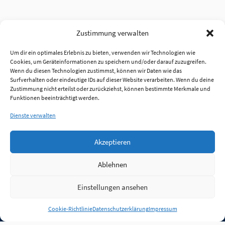
Zustimmung verwalten
Um dir ein optimales Erlebnis zu bieten, verwenden wir Technologien wie
Cookies, um Geräteinformationen zu speichern und/oder darauf zuzugreifen.
Wenn du diesen Technologien zustimmst, können wir Daten wie das
Surfverhalten oder eindeutige IDs auf dieser Website verarbeiten. Wenn du deine
Zustimmung nicht erteilst oder zurückziehst, können bestimmte Merkmale und
Funktionen beeinträchtigt werden.
Dienste verwalten
Akzeptieren
Ablehnen
Einstellungen ansehen
Anmelden
Cookie-Richtlinie
Datenschutzerklärung
Impressum
Jobs
Partner
FAQ
Quellen