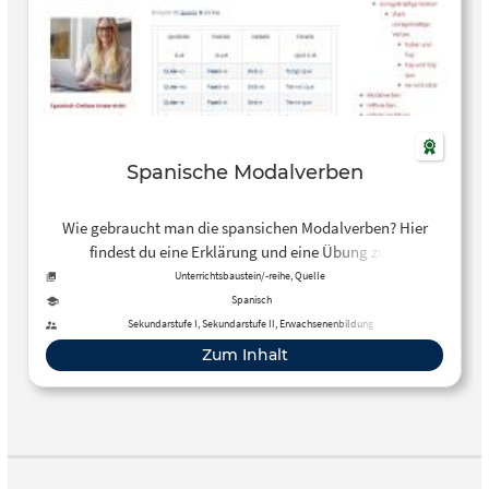
Spanische Modalverben
Wie gebraucht man die spansichen Modalverben? Hier
findest du eine Erklärung und eine Übung zum
ausprobieren oder vertiefen.
Unterrichtsbaustein/-reihe, Quelle
Spanisch
Sekundarstufe I, Sekundarstufe II, Erwachsenenbildung
Zum Inhalt