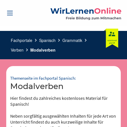
Fachportale
chevron_right
Spanisch
chevron_right
Grammatik
chevron_right
Verben
chevron_right
Modalverben
Themenseite im Fachportal Spanisch:
Modalverben
Hier findest du zahlreiches kostenloses Material für
Spanisch!
Neben sorgfältig ausgewählten Inhalten für jede Art von
Unterricht findest du auch kurzweilige Inhalte für