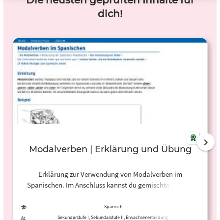
Die neusten geprüften Inhalte für
dich!
Modalverben | Erklärung und Übung
Erklärung zur Verwendung von Modalverben im
Spanischen. Im Anschluss kannst du gemischte Online-
Übungen machen und deine Lösungen gleich überprüfen.
Spanisch
Sekundarstufe I, Sekundarstufe II, Erwachsenenbildung