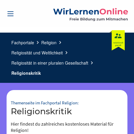
Fachportale
chevron_right
Religion
chevron_right
Religiosität und Weltlichkeit
chevron_right
Religiosität in einer pluralen Gesellschaft
chevron_right
Religionskritik
Themenseite im Fachportal Religion:
Religionskritik
Hier findest du zahlreiches kostenloses Material für
Religion!