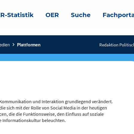
R-Statistik
OER
Suche
Fachporta
edien
chevron_right
Plattformen
Redaktion Politisc
 Kommunikation und Interaktion grundlegend verändert.
ie sich mit der Rolle von Social Media in der heutigen
cen, die die Funktionsweise, den Einfluss auf soziale
 Informationskultur beleuchten.