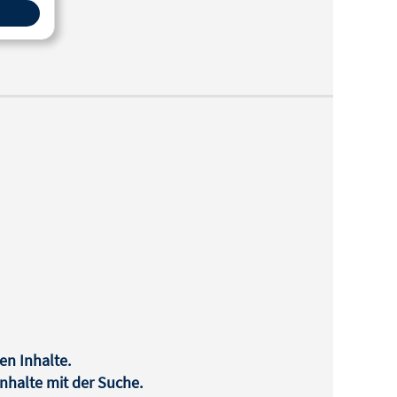
en Inhalte.
halte mit der Suche.