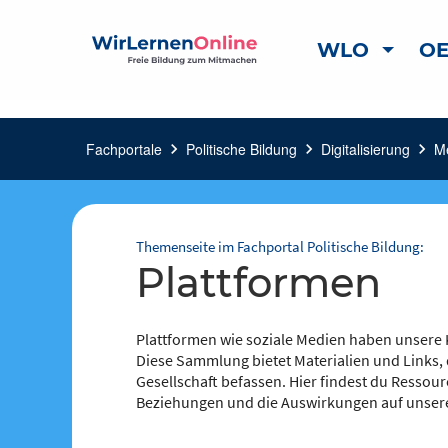
WLO
OE
Fachportale
chevron_right
Politische Bildung
chevron_right
Digitalisierung
chevron_right
M
Themenseite im Fachportal Politische Bildung:
Plattformen
Plattformen wie soziale Medien haben unsere
Diese Sammlung bietet Materialien und Links, d
Gesellschaft befassen. Hier findest du Ressour
Beziehungen und die Auswirkungen auf unsere