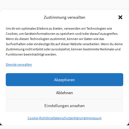
Zustimmung verwalten
Um dir ein optimales Erlebnis zu bieten, verwenden wir Technologien wie
Cookies, um Geräteinformationen zu speichern und/oder darauf zuzugreifen.
Wenn du diesen Technologien zustimmst, können wir Daten wie das
Surfverhalten oder eindeutige IDs auf dieser Website verarbeiten. Wenn du deine
Zustimmung nicht erteilst oder zurückziehst, können bestimmte Merkmale und
Funktionen beeinträchtigt werden.
Dienste verwalten
Akzeptieren
Ablehnen
Einstellungen ansehen
Anmelden
Cookie-Richtlinie
Datenschutzerklärung
Impressum
Jobs
Partner
FAQ
Quellen