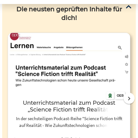
Die neusten geprüften Inhalte für
dich!
OER
Unterrichtsmaterial zum Podcast
„Science Fiction trifft Realität“
In der sechsteiligen Podcast-Reihe "Science Fiction trifft
auf Realität - Wie Zukunftstechnologien schon heute
unsere Gesellschaft prägen" werden Phänomene der