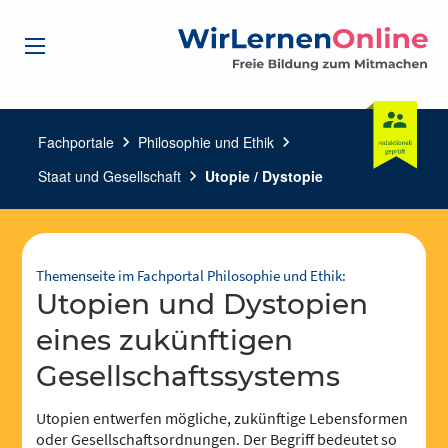
Fachportale
chevron_right
Philosophie und Ethik
chevron_right
Staat und Gesellschaft
chevron_right
Utopie / Dystopie
Themenseite im Fachportal Philosophie und Ethik:
Utopien und Dystopien
eines zukünftigen
Gesellschaftssystems
Utopien entwerfen mögliche, zukünftige Lebensformen
oder Gesellschaftsordnungen. Der Begriff bedeutet so