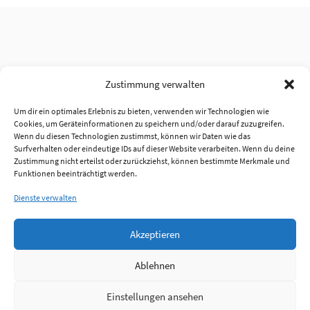
Zustimmung verwalten
Um dir ein optimales Erlebnis zu bieten, verwenden wir Technologien wie
Cookies, um Geräteinformationen zu speichern und/oder darauf zuzugreifen.
Wenn du diesen Technologien zustimmst, können wir Daten wie das
Surfverhalten oder eindeutige IDs auf dieser Website verarbeiten. Wenn du deine
Zustimmung nicht erteilst oder zurückziehst, können bestimmte Merkmale und
Funktionen beeinträchtigt werden.
Dienste verwalten
Akzeptieren
Ablehnen
Einstellungen ansehen
Anmelden