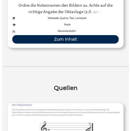
Ordne die Notennamen den Bildern zu. Achte auf die
richtige Angabe der Oktavlage (z.B. ais”).
Webseite, Quelle, Tool, Lernspiel
Musik
Sekundarstufe I
Zum Inhalt
Quellen