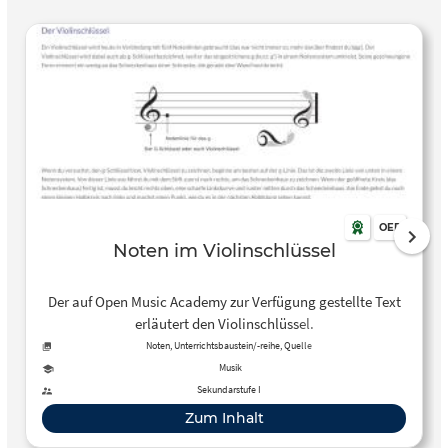
OER
Noten im Violinschlüssel
Der auf Open Music Academy zur Verfügung gestellte Text
erläutert den Violinschlüssel.
Noten, Unterrichtsbaustein/-reihe, Quelle
Musik
Sekundarstufe I
Zum Inhalt