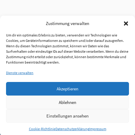
Zustimmung verwalten
Um dir ein optimales Erlebnis zu bieten, verwenden wir Technologien wie
Cookies, um Geräteinformationen zu speichern und/oder darauf zuzugreifen.
Wenn du diesen Technologien zustimmst, können wir Daten wie das
Surfverhalten oder eindeutige IDs auf dieser Website verarbeiten. Wenn du deine
Zustimmung nicht erteilst oder zurückziehst, können bestimmte Merkmale und
Funktionen beeinträchtigt werden.
Dienste verwalten
Akzeptieren
Ablehnen
Einstellungen ansehen
Anmelden
Cookie-Richtlinie
Datenschutzerklärung
Impressum
Jobs
Partner
FAQ
Quellen