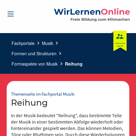
Fachportale
chevron_right
Musik
chevron_right
Formen und Strukturen
chevron_right
Formaspekte von Musik
chevron_right
Reihung
Themenseite im Fachportal Musik:
Reihung
In der Musik bedeutet "Reihung", dass bestimmte Teile
der Musik in einer bestimmten Abfolge wiederholt oder
hintereinander gespielt werden. Das können Melodien,
Töne oder Rhythmen sein. Durch diese Wiederholungen