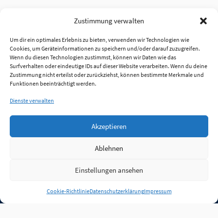
Zustimmung verwalten
Um dir ein optimales Erlebnis zu bieten, verwenden wir Technologien wie
Cookies, um Geräteinformationen zu speichern und/oder darauf zuzugreifen.
Wenn du diesen Technologien zustimmst, können wir Daten wie das
Surfverhalten oder eindeutige IDs auf dieser Website verarbeiten. Wenn du deine
Zustimmung nicht erteilst oder zurückziehst, können bestimmte Merkmale und
Funktionen beeinträchtigt werden.
Dienste verwalten
Akzeptieren
Ablehnen
Einstellungen ansehen
Anmelden
Cookie-Richtlinie
Datenschutzerklärung
Impressum
Jobs
Partner
FAQ
Quellen
Qualitätssicherung
WLO Beirat
Kontakt