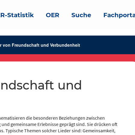
R-Statistik
OER
Suche
Fachporta
r von Freundschaft und Verbundenheit
hematisieren die besonderen Beziehungen zwischen
 und gemeinsame Erlebnisse geprägt sind. Sie drücken oft
us. Typische Themen solcher Lieder sind: Gemeinsamkeit,