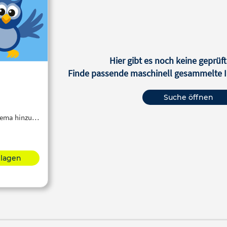
Hier gibt es noch keine geprüft
Finde passende maschinell gesammelte In
Suche öffnen
Thema hinzu…
hlagen