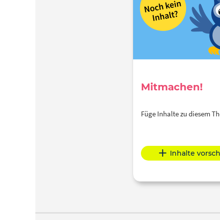
Mitmachen!
Füge Inhalte zu diesem 
Inhalte vorsc