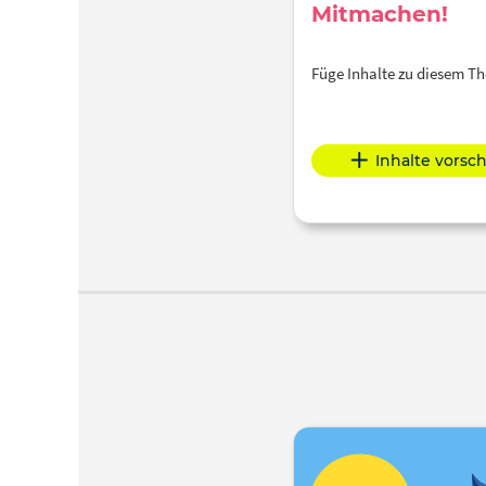
Mitmachen!
Füge Inhalte zu diesem 
Inhalte vorsc