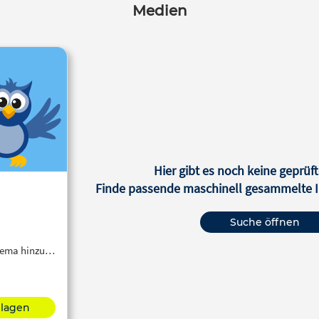
Medien
Hier gibt es noch keine geprüft
Finde passende maschinell gesammelte In
Suche öffnen
Thema hinzu…
hlagen