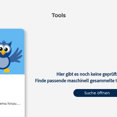
Tools
Hier gibt es noch keine geprüft
Finde passende maschinell gesammelte In
Suche öffnen
Thema hinzu…