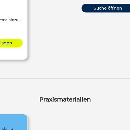
Suche öffnen
Thema hinzu…
hlagen
Praxismaterialien