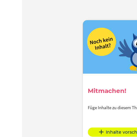
Mitmachen!
Füge Inhalte zu diesem 
Inhalte vorsc