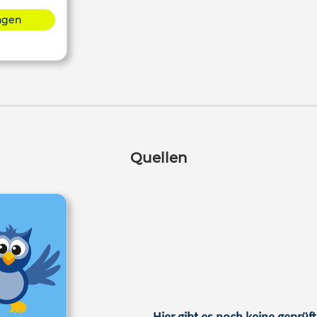
lagen
Quellen
Hier gibt es noch keine geprüft