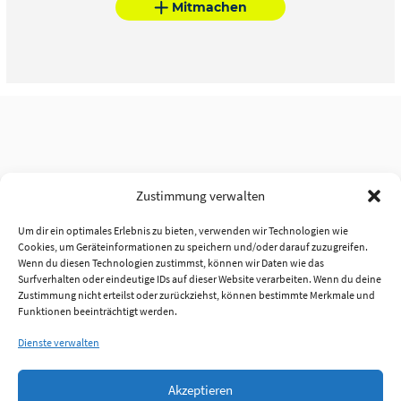
Mitmachen
Zustimmung verwalten
Um dir ein optimales Erlebnis zu bieten, verwenden wir Technologien wie
Cookies, um Geräteinformationen zu speichern und/oder darauf zuzugreifen.
Wenn du diesen Technologien zustimmst, können wir Daten wie das
Surfverhalten oder eindeutige IDs auf dieser Website verarbeiten. Wenn du deine
Zustimmung nicht erteilst oder zurückziehst, können bestimmte Merkmale und
Funktionen beeinträchtigt werden.
Dienste verwalten
Akzeptieren