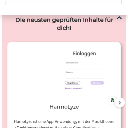
Die neusten geprüften Inhalte für
dich!
HarmoLyze
HamoLyze ist eine App-Anwendung, mit der Musiktheorie
(Funktionsanalyse) mittels eines Gamification-Ansatzes