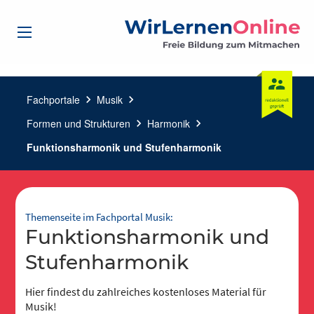
Fachportale
chevron_right
Musik
chevron_right
Formen und Strukturen
chevron_right
Harmonik
chevron_right
Funktionsharmonik und Stufenharmonik
Themenseite im Fachportal Musik:
Funktionsharmonik und
Stufenharmonik
Hier findest du zahlreiches kostenloses Material für
Musik!