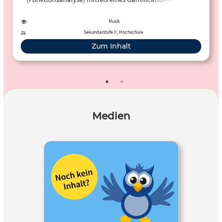
gelernt werden kann.
Musik
Sekundarstufe II, Hochschule
Zum Inhalt
Medien