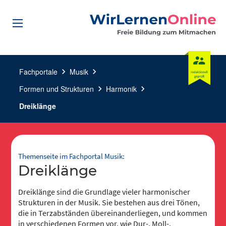
Fachportale
chevron_right
Musik
chevron_right
Formen und Strukturen
chevron_right
Harmonik
chevron_right
Dreiklänge
Themenseite im Fachportal Musik:
Dreiklänge
Dreiklänge sind die Grundlage vieler harmonischer
Strukturen in der Musik. Sie bestehen aus drei Tönen,
die in Terzabständen übereinanderliegen, und kommen
in verschiedenen Formen vor, wie Dur-, Moll-,