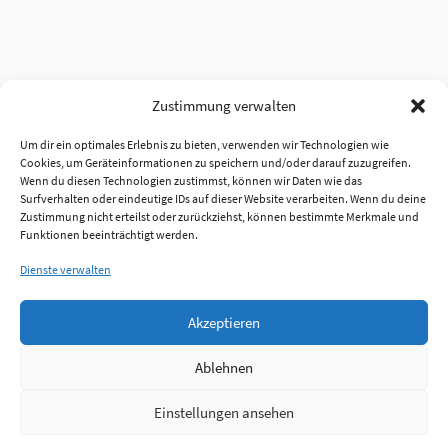
Zustimmung verwalten
Um dir ein optimales Erlebnis zu bieten, verwenden wir Technologien wie
Cookies, um Geräteinformationen zu speichern und/oder darauf zuzugreifen.
Wenn du diesen Technologien zustimmst, können wir Daten wie das
Surfverhalten oder eindeutige IDs auf dieser Website verarbeiten. Wenn du deine
Zustimmung nicht erteilst oder zurückziehst, können bestimmte Merkmale und
Funktionen beeinträchtigt werden.
Dienste verwalten
Akzeptieren
Ablehnen
Einstellungen ansehen
Anmelden