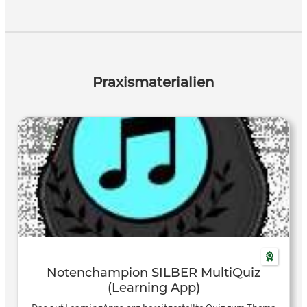
Praxismaterialien
Notenchampion SILBER MultiQuiz
(Learning App)