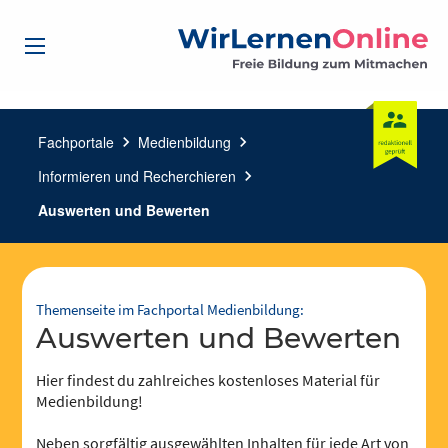
Fachportale
chevron_right
Medienbildung
chevron_right
Informieren und Recherchieren
chevron_right
Auswerten und Bewerten
Themenseite im Fachportal Medienbildung:
Auswerten und Bewerten
Hier findest du zahlreiches kostenloses Material für
Medienbildung!
Neben sorgfältig ausgewählten Inhalten für jede Art von