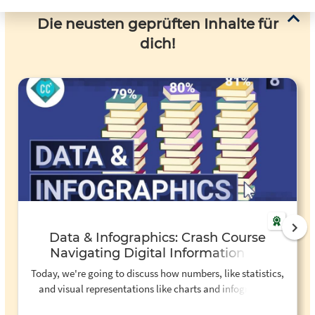
Die neusten geprüften Inhalte für
dich!
Data & Infographics: Crash Course
Navigating Digital Information #8
Today, we're going to discuss how numbers, like statistics,
and visual representations like charts and infographics
can be used to help us better understand the world or