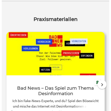
viele Möglichkeiten diese Kompetenz zu üben und fördert
zudem die intrinsische Motivation immens.
Praxismaterialien
Bad News – Das Spiel zum Thema
Desinformation
Ich bin Fake-News-Experte, und du? Spiel den Bösewicht
und mische das Internet mit Desinformationen auf! Dein