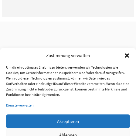
Zustimmung verwalten
Um dir ein optimales Erlebnis zu bieten, verwenden wir Technologien wie
Cookies, um Geräteinformationen zu speichern und/oder darauf zuzugreifen.
Wenn du diesen Technologien zustimmst, können wir Daten wie das
Surfverhalten oder eindeutige IDs auf dieser Website verarbeiten. Wenn du deine
Zustimmung nicht erteilst oder zurückziehst, können bestimmte Merkmale und
Funktionen beeinträchtigt werden.
Dienste verwalten
Akzeptieren
Ablehnen