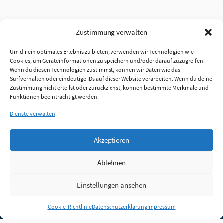
Zustimmung verwalten
Um dir ein optimales Erlebnis zu bieten, verwenden wir Technologien wie
Cookies, um Geräteinformationen zu speichern und/oder darauf zuzugreifen.
Wenn du diesen Technologien zustimmst, können wir Daten wie das
Surfverhalten oder eindeutige IDs auf dieser Website verarbeiten. Wenn du deine
Zustimmung nicht erteilst oder zurückziehst, können bestimmte Merkmale und
Funktionen beeinträchtigt werden.
Dienste verwalten
Akzeptieren
Ablehnen
Einstellungen ansehen
Anmelden
Cookie-Richtlinie
Datenschutzerklärung
Impressum
Jobs
Partner
FAQ
Quellen