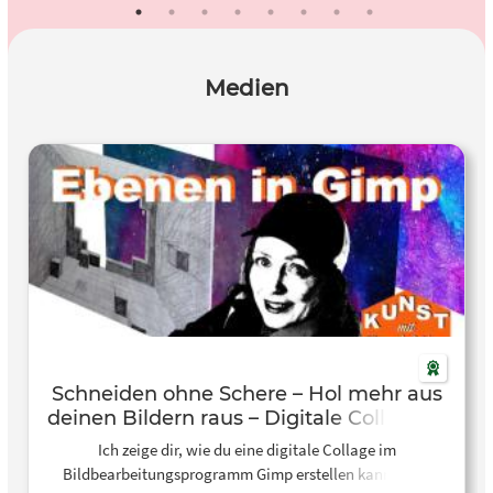
Medien
Schneiden ohne Schere – Hol mehr aus
deinen Bildern raus – Digitale Collage in
Gimp
Ich zeige dir, wie du eine digitale Collage im
Bildbearbeitungsprogramm Gimp erstellen kannst. Als