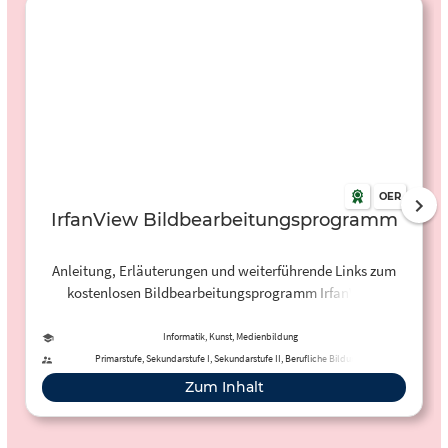
OER
IrfanView Bildbearbeitungsprogramm
Anleitung, Erläuterungen und weiterführende Links zum
kostenlosen Bildbearbeitungsprogramm IrfanView.
Informatik, Kunst, Medienbildung
Primarstufe, Sekundarstufe I, Sekundarstufe II, Berufliche Bildung,
Erwachsenenbildung, Förderschule
Zum Inhalt