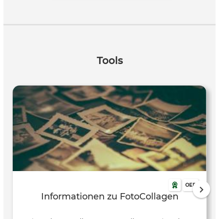
ihre Bildmontagen im vorher angelegten Klassenordner,
dabei ist auf nachvollziehbaren Bildtitel zu achten. Eine
kurze Präsentation der Bilder sollte im Abschlussgespräch
möglich sein oder die darauffolgende Stunde damit
beginnen.
Tools
OER
Informationen zu FotoCollagen