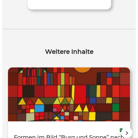
Weitere Inhalte
Formen im Bild “Burg und Sonne” nach