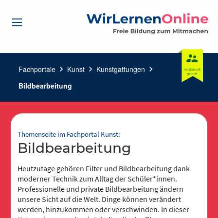
Fachportale
chevron_right
Kunst
chevron_right
Kunstgattungen
chevron_right
Bildbearbeitung
Themenseite im Fachportal Kunst:
Bildbearbeitung
Heutzutage gehören Filter und Bildbearbeitung dank
moderner Technik zum Alltag der Schüler*innen.
Professionelle und private Bildbearbeitung ändern
unsere Sicht auf die Welt. Dinge können verändert
werden, hinzukommen oder verschwinden. In dieser