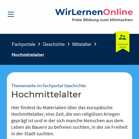
Fachportale
chevron_right
Geschichte
chevron_right
Mittelalter
chevron_right
Hochmittelalter
Themenseite im Fachportal Geschichte:
Hochmittelalter
Hier findest du Materialien über das europäische
Hochmittelalter, eine Zeit, die von religiösen Kriegen
geprägt ist und in der sich manche Menschen aus dem
Leben als Bauern zu befreien suchten, in der sie Freiheit
in der Stadt suchten.