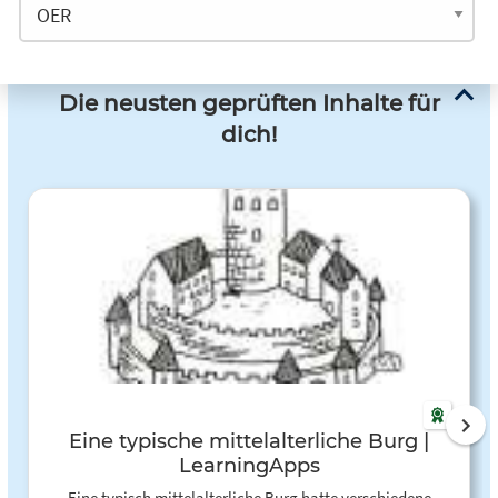
Die neusten geprüften Inhalte für
dich!
Eine typische mittelalterliche Burg |
LearningApps
Eine typisch mittelalterliche Burg hatte verschiedene