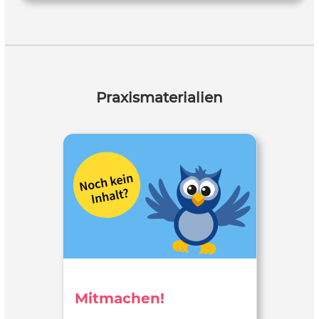
Modul 7 | Quellen untersuchen: Bildquelle | Krieg
mittel | ca. 30 min | optionale vertiefende Aufgabe: 10 min
Praxismaterialien
Mitmachen!