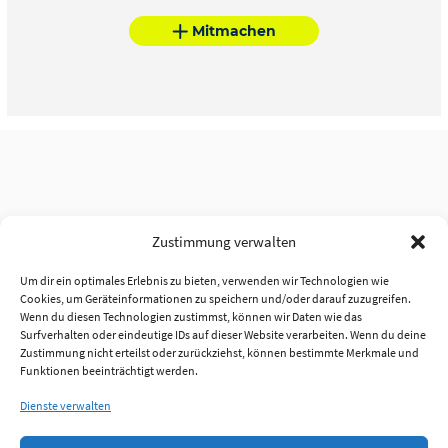
Mitmachen
Zustimmung verwalten
Um dir ein optimales Erlebnis zu bieten, verwenden wir Technologien wie
Cookies, um Geräteinformationen zu speichern und/oder darauf zuzugreifen.
Wenn du diesen Technologien zustimmst, können wir Daten wie das
Surfverhalten oder eindeutige IDs auf dieser Website verarbeiten. Wenn du deine
Zustimmung nicht erteilst oder zurückziehst, können bestimmte Merkmale und
Funktionen beeinträchtigt werden.
Dienste verwalten