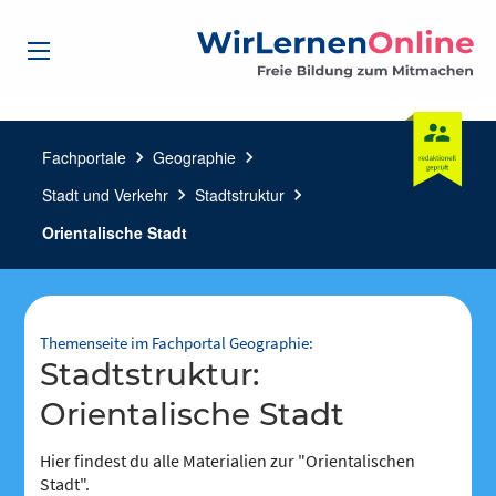
Fachportale
chevron_right
Geographie
chevron_right
Stadt und Verkehr
chevron_right
Stadtstruktur
chevron_right
Orientalische Stadt
Themenseite im Fachportal Geographie:
Stadtstruktur:
Orientalische Stadt
Hier findest du alle Materialien zur "Orientalischen
Stadt".