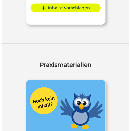
Inhalte vorschlagen
Praxismaterialien