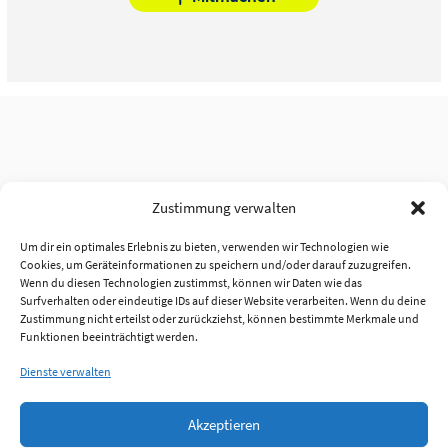
Zustimmung verwalten
Um dir ein optimales Erlebnis zu bieten, verwenden wir Technologien wie
Cookies, um Geräteinformationen zu speichern und/oder darauf zuzugreifen.
Wenn du diesen Technologien zustimmst, können wir Daten wie das
Surfverhalten oder eindeutige IDs auf dieser Website verarbeiten. Wenn du deine
Zustimmung nicht erteilst oder zurückziehst, können bestimmte Merkmale und
Funktionen beeinträchtigt werden.
Dienste verwalten
Akzeptieren