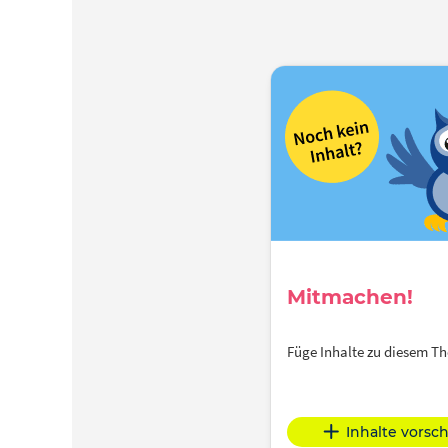
Mitmachen!
Füge Inhalte zu diesem 
Inhalte vorsc