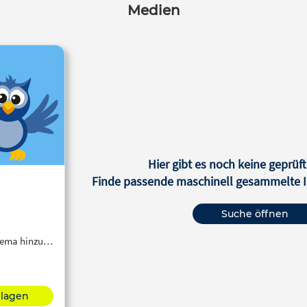
Medien
Hier gibt es noch keine geprüft
Finde passende maschinell gesammelte In
Suche öffnen
Thema hinzu…
hlagen