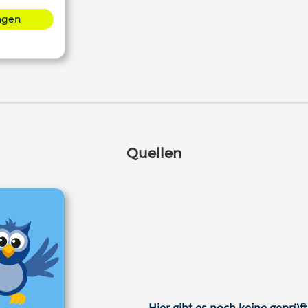
lagen
Quellen
Hier gibt es noch keine geprüft