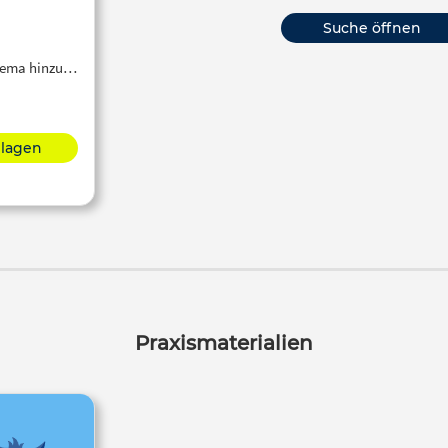
Suche öffnen
Thema hinzu…
hlagen
Praxismaterialien