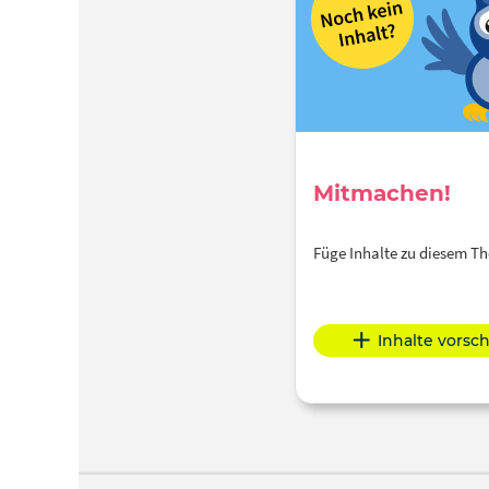
Mitmachen!
Füge Inhalte zu diesem 
Inhalte vorsc