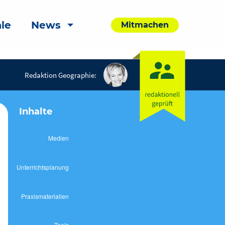
le
News
Mitmachen
Redaktion Geographie:
Inhalte