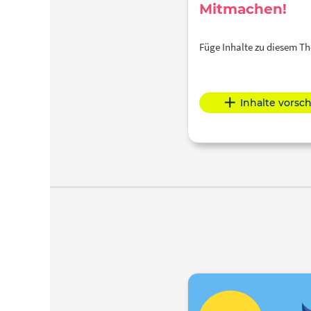
Mitmachen!
Füge Inhalte zu diesem 
Inhalte vorsc