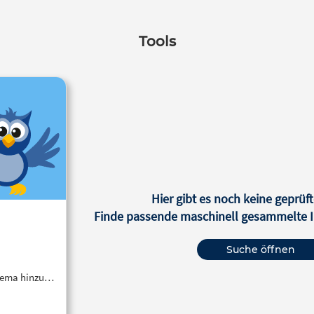
Tools
Hier gibt es noch keine geprüft
Finde passende maschinell gesammelte In
Suche öffnen
Thema hinzu…