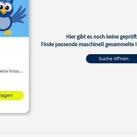
Hier gibt es noch keine geprüft
Finde passende maschinell gesammelte In
Suche öffnen
Thema hinzu…
hlagen