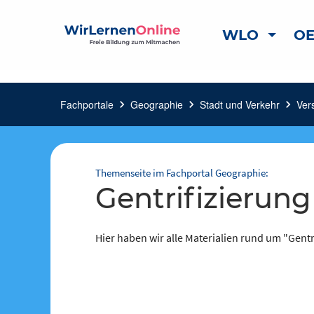
WLO
OE
Fachportale
chevron_right
Geographie
chevron_right
Stadt und Verkehr
chevron_right
Ver
Themenseite im Fachportal Geographie:
Gentrifizierung
Hier haben wir alle Materialien rund um "Gentr