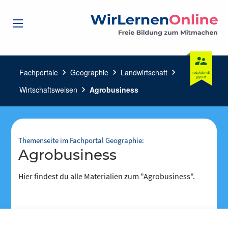
Fachportale
chevron_right
Geographie
chevron_right
Landwirtschaft
chevron_right
Wirtschaftsweisen
chevron_right
Agrobusiness
Themenseite im Fachportal Geographie:
Agrobusiness
Hier findest du alle Materialien zum "Agrobusiness".