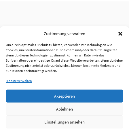
Zustimmung verwalten
Um dir ein optimales Erlebnis zu bieten, verwenden wir Technologien wie
Cookies, um Geräteinformationen zu speichern und/oder darauf zuzugreifen.
Wenn du diesen Technologien zustimmst, können wir Daten wie das
Surfverhalten oder eindeutige IDs auf dieser Website verarbeiten. Wenn du deine
Zustimmung nicht erteilst oder zurückziehst, können bestimmte Merkmale und
Funktionen beeinträchtigt werden.
Dienste verwalten
Akzeptieren
Ablehnen
Einstellungen ansehen
Anmelden