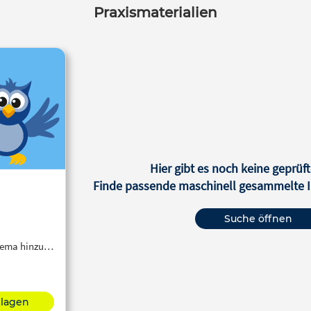
Praxismaterialien
Hier gibt es noch keine geprüft
Finde passende maschinell gesammelte In
Suche öffnen
Thema hinzu…
hlagen