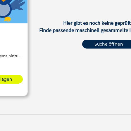
Hier gibt es noch keine geprüft
Finde passende maschinell gesammelte In
Suche öffnen
Thema hinzu…
hlagen