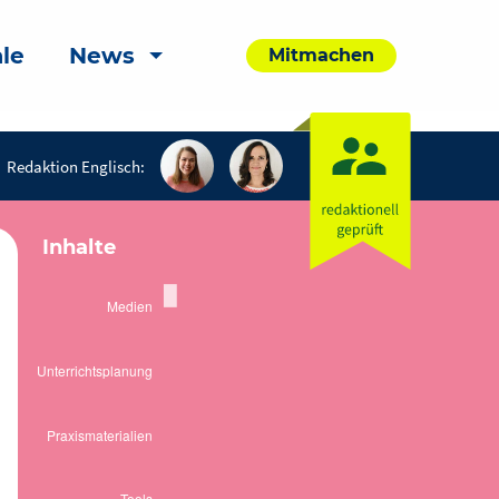
le
News
Mitmachen
Redaktion Englisch:
Inhalte