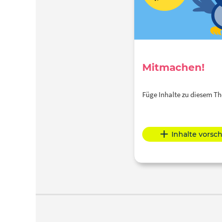
Mitmachen!
Füge Inhalte zu diesem 
Inhalte vorsc