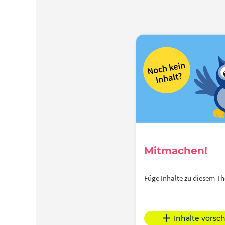
Mitmachen!
Füge Inhalte zu diesem 
Inhalte vorsc