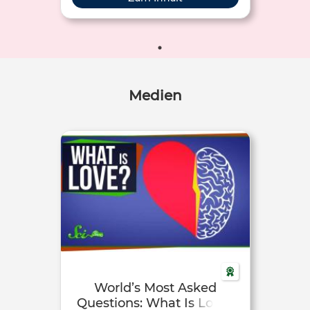
Text eingeblendet.
Medien
World’s Most Asked
Questions: What Is Love?