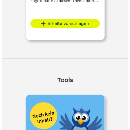
Füge Inhalte zu diesem Thema hinzu…
Inhalte vorschlagen
Tools