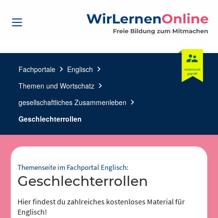
Fachportale
chevron_right
Englisch
chevron_right
Themen und Wortschatz
chevron_right
gesellschaftliches Zusammenleben
chevron_right
Geschlechterrollen
Themenseite im Fachportal Englisch:
Geschlechterrollen
Hier findest du zahlreiches kostenloses Material für
Englisch!