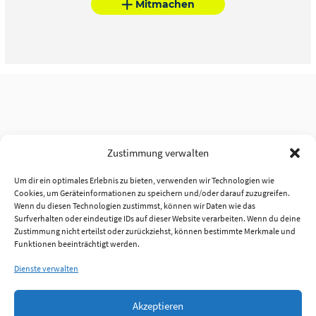
Mitmachen
Zustimmung verwalten
Um dir ein optimales Erlebnis zu bieten, verwenden wir Technologien wie
Cookies, um Geräteinformationen zu speichern und/oder darauf zuzugreifen.
Wenn du diesen Technologien zustimmst, können wir Daten wie das
Surfverhalten oder eindeutige IDs auf dieser Website verarbeiten. Wenn du deine
Zustimmung nicht erteilst oder zurückziehst, können bestimmte Merkmale und
Funktionen beeinträchtigt werden.
Dienste verwalten
Akzeptieren