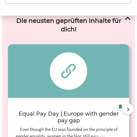
Die neusten geprüften Inhalte für
dich!
Equal Pay Day | Europe with gender
pay gap
Even though the EU was founded on the principle of
gender equality, women in the bloc still earn on average