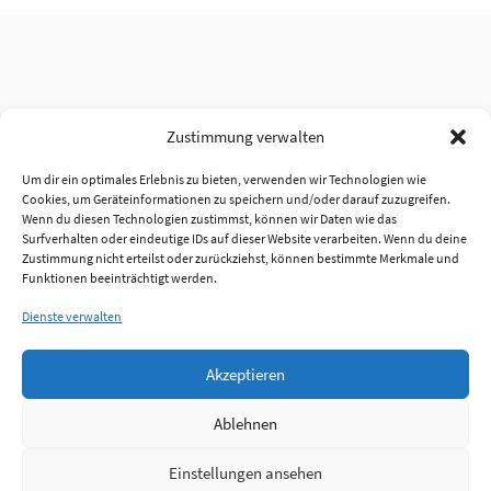
Zustimmung verwalten
Um dir ein optimales Erlebnis zu bieten, verwenden wir Technologien wie
Cookies, um Geräteinformationen zu speichern und/oder darauf zuzugreifen.
Wenn du diesen Technologien zustimmst, können wir Daten wie das
Surfverhalten oder eindeutige IDs auf dieser Website verarbeiten. Wenn du deine
Zustimmung nicht erteilst oder zurückziehst, können bestimmte Merkmale und
Funktionen beeinträchtigt werden.
Dienste verwalten
Akzeptieren
Ablehnen
Einstellungen ansehen
Anmelden