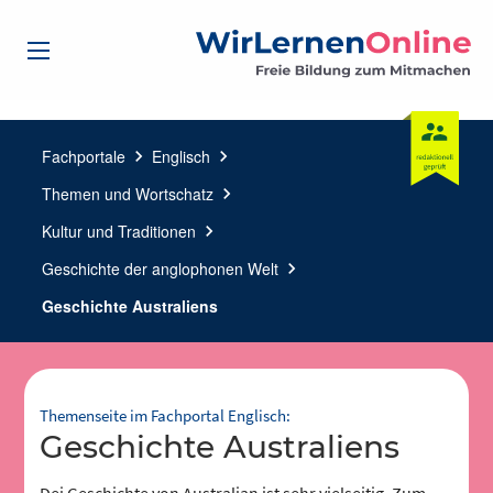
Fachportale
chevron_right
Englisch
chevron_right
Themen und Wortschatz
chevron_right
Kultur und Traditionen
chevron_right
Geschichte der anglophonen Welt
chevron_right
Geschichte Australiens
Themenseite im Fachportal Englisch:
Geschichte Australiens