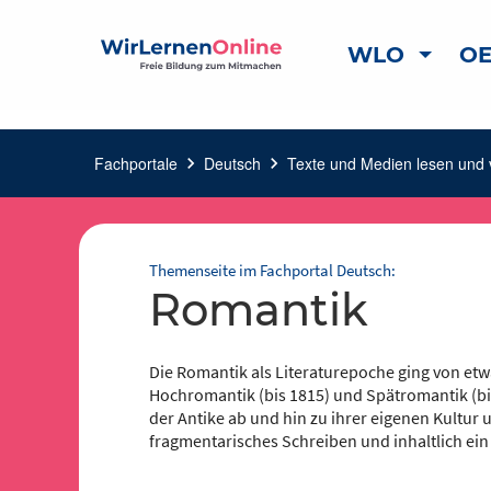
WLO
OE
Fachportale
chevron_right
Deutsch
chevron_right
Texte und Medien lesen und 
Themenseite im Fachportal Deutsch:
Romantik
Die Romantik als Literaturepoche ging von etwa
Hochromantik (bis 1815) und Spätromantik (b
der Antike ab und hin zu ihrer eigenen Kultur 
fragmentarisches Schreiben und inhaltlich ein