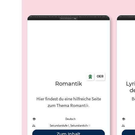
OER
Romantik
Lyr
d
Hier findest du eine hilfreiche Seite
B
zum Thema Romantik.
Deutsch
Sekundarstufe I, Sekundarstufe II
Zum Inhalt