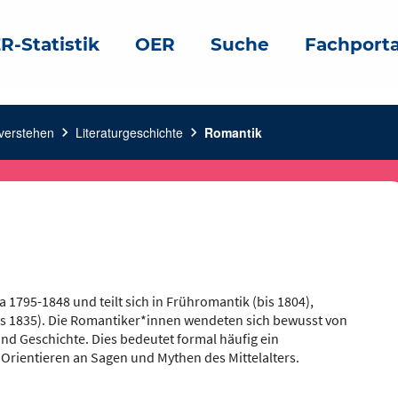
R-Statistik
OER
Suche
Fachporta
verstehen
chevron_right
Literaturgeschichte
chevron_right
Romantik
 1795-1848 und teilt sich in Frühromantik (bis 1804),
is 1835). Die Romantiker*innen wendeten sich bewusst von
und Geschichte. Dies bedeutet formal häufig ein
 Orientieren an Sagen und Mythen des Mittelalters.