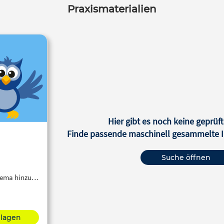
Praxismaterialien
Hier gibt es noch keine geprüft
Finde passende maschinell gesammelte In
Suche öffnen
Thema hinzu…
hlagen