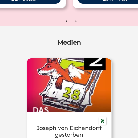
Medien
Joseph von Eichendorff
gestorben