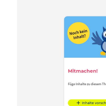
Mitmachen!
Füge Inhalte zu diesem 
Inhalte vorsc