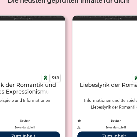
Die neusten geprüften Inhalte für dich!
OER
ik der Romantik und
Liebeslyrik der Rom
es Expressionismus
eispiele und Informationen
Informationen und Beispiele
Liebeslyrik der Romanti
Deutsch
Deutsch
Sekundarstufe II
Sekundarstufe II
Zum Inhalt
Zum Inhalt