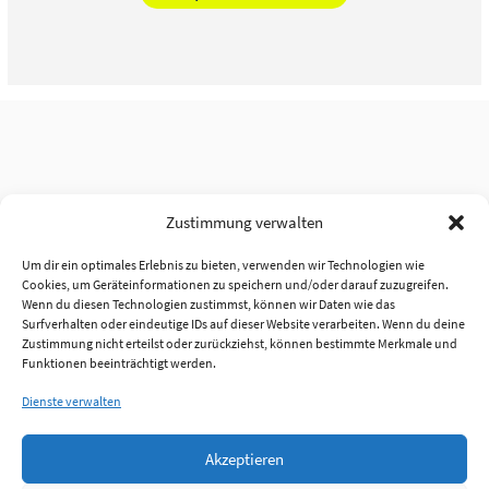
Zustimmung verwalten
Um dir ein optimales Erlebnis zu bieten, verwenden wir Technologien wie
Cookies, um Geräteinformationen zu speichern und/oder darauf zuzugreifen.
Wenn du diesen Technologien zustimmst, können wir Daten wie das
Surfverhalten oder eindeutige IDs auf dieser Website verarbeiten. Wenn du deine
Zustimmung nicht erteilst oder zurückziehst, können bestimmte Merkmale und
Funktionen beeinträchtigt werden.
Dienste verwalten
Akzeptieren