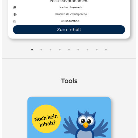
Possessivpronomen.
Nachschlagewerk
Deutsch als Zweitsprache
Sekundarstufe I
Zum Inhalt
Tools