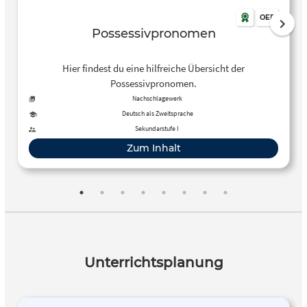
OER
Possessivpronomen
Hier findest du eine hilfreiche Übersicht der
Possessivpronomen.
Nachschlagewerk
Deutsch als Zweitsprache
Sekundarstufe I
Zum Inhalt
Unterrichtsplanung