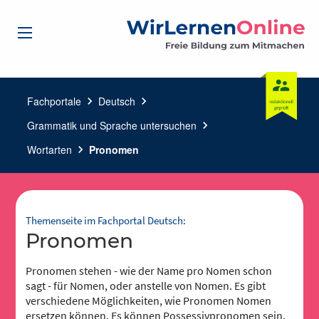
Fachportale
chevron_right
Deutsch
chevron_right
Grammatik und Sprache untersuchen
chevron_right
Wortarten
chevron_right
Pronomen
Themenseite im Fachportal Deutsch:
Pronomen
Pronomen stehen - wie der Name pro Nomen schon
sagt - für Nomen, oder anstelle von Nomen. Es gibt
verschiedene Möglichkeiten, wie Pronomen Nomen
ersetzen können. Es können Possessivpronomen sein,