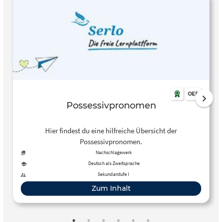
OER
Possessivpronomen
Hier findest du eine hilfreiche Übersicht der
Possessivpronomen.
Nachschlagewerk
Deutsch als Zweitsprache
Sekundarstufe I
Zum Inhalt