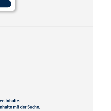
en Inhalte.
halte mit der Suche.