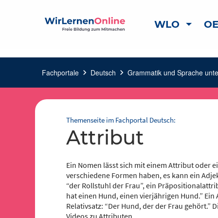
WLO
OE
Fachportale
chevron_right
Deutsch
chevron_right
Grammatik und Sprache unt
Themenseite im Fachportal Deutsch:
Attribut
Ein Nomen lässt sich mit einem Attribut oder 
verschiedene Formen haben, es kann ein Adjekti
“der Rollstuhl der Frau”, ein Präpositionalattr
hat einen Hund, einen vierjährigen Hund.” Ein A
Relativsatz: “Der Hund, der der Frau gehört.” D
Videos zu Attributen.