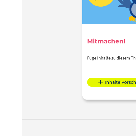
Mitmachen!
Füge Inhalte zu diesem 
Inhalte vorsc