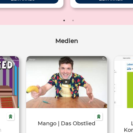
Medien
Mango | Das Obstlied
m
Kom