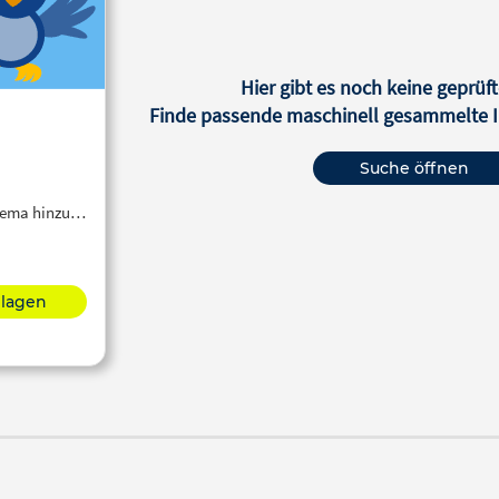
Hier gibt es noch keine geprüft
Finde passende maschinell gesammelte In
Suche öffnen
Thema hinzu…
hlagen