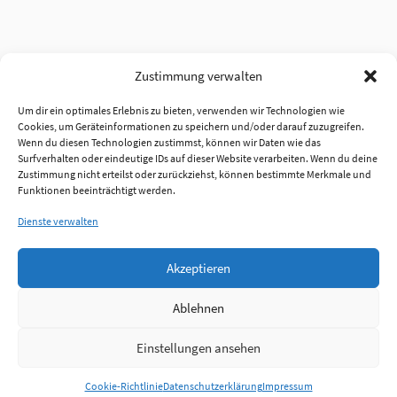
Zustimmung verwalten
Um dir ein optimales Erlebnis zu bieten, verwenden wir Technologien wie
Cookies, um Geräteinformationen zu speichern und/oder darauf zuzugreifen.
Wenn du diesen Technologien zustimmst, können wir Daten wie das
Surfverhalten oder eindeutige IDs auf dieser Website verarbeiten. Wenn du deine
Zustimmung nicht erteilst oder zurückziehst, können bestimmte Merkmale und
Funktionen beeinträchtigt werden.
Dienste verwalten
Akzeptieren
Ablehnen
Einstellungen ansehen
Anmelden
Cookie-Richtlinie
Datenschutzerklärung
Impressum
Jobs
Partner
FAQ
Quellen