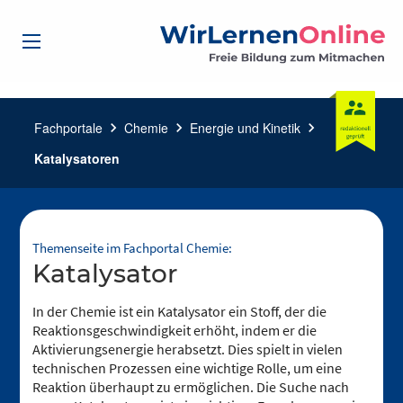
Fachportale
chevron_right
Chemie
chevron_right
Energie und Kinetik
chevron_right
Katalysatoren
Themenseite im Fachportal Chemie:
Katalysator
In der Chemie ist ein Katalysator ein Stoff, der die
Reaktionsgeschwindigkeit erhöht, indem er die
Aktivierungsenergie herabsetzt. Dies spielt in vielen
technischen Prozessen eine wichtige Rolle, um eine
Reaktion überhaupt zu ermöglichen. Die Suche nach