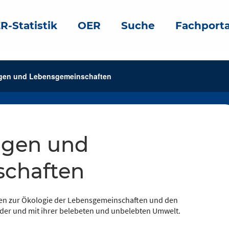
R-Statistik
OER
Suche
Fachporta
gen und Lebensgemeinschaften
chaften
lien zur Ökologie der Lebensgemeinschaften und den
er und mit ihrer belebeten und unbelebten Umwelt.