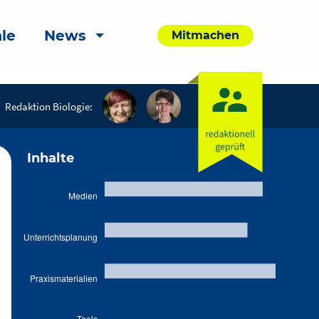
le
News
Mitmachen
Redaktion Biologie:
Inhalte