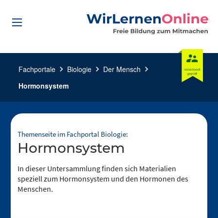
Fachportale
chevron_right
Biologie
chevron_right
Der Mensch
chevron_right
Hormonsystem
Themenseite im Fachportal Biologie:
Hormonsystem
In dieser Untersammlung finden sich Materialien
speziell zum Hormonsystem und den Hormonen des
Menschen.