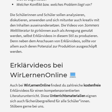
Welcher Konflikt bzw. welches Problem liegt vor?
Die Schülerinnen und Schüler sollen analysieren,
diskutieren, anwenden und sich mitunter auch kreativ mit
den Inhalten auseinandersetzen. Die Videos von
Sommers
Weltliteratur to go
können auch als Anregung genutzt
werden, selbst Erklärvideos in diesem Stil zu produzieren.
Denn neben dem Anschauen von Erklärvideos, sollte vor
allem auch deren Potenzial zur Produktion ausgeschöpft
werden.
Erklärvideos bei
WirLernenOnline
Auch bei
WirLernenOnline
findest du zahlreiche
kostenfreie
Erklärvideos für einen kompetenzorientierten
Literaturunterricht. Diese
Unterrichtsmaterialien
eignen
sich auch fächerübergreifend für alle Schüler*innen.
Stöbere gerne bei uns.