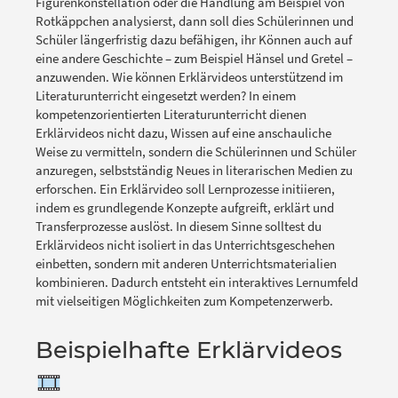
Figurenkonstellation oder die Handlung am Beispiel von
Rotkäppchen analysierst, dann soll dies Schülerinnen und
Schüler längerfristig dazu befähigen, ihr Können auch auf
eine andere Geschichte – zum Beispiel Hänsel und Gretel –
anzuwenden. Wie können Erklärvideos unterstützend im
Literaturunterricht eingesetzt werden? In einem
kompetenzorientierten Literaturunterricht dienen
Erklärvideos nicht dazu, Wissen auf eine anschauliche
Weise zu vermitteln, sondern die Schülerinnen und Schüler
anzuregen, selbstständig Neues in literarischen Medien zu
erforschen. Ein Erklärvideo soll Lernprozesse initiieren,
indem es grundlegende Konzepte aufgreift, erklärt und
Transferprozesse auslöst. In diesem Sinne solltest du
Erklärvideos nicht isoliert in das Unterrichtsgeschehen
einbetten, sondern mit anderen Unterrichtsmaterialien
kombinieren. Dadurch entsteht ein interaktives Lernumfeld
mit vielseitigen Möglichkeiten zum Kompetenzerwerb.
Beispielhafte Erklärvideos