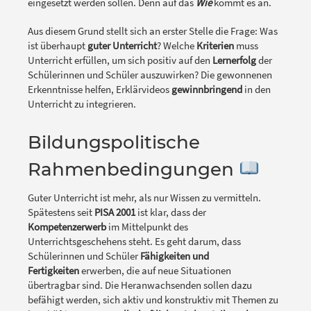
eingesetzt werden sollen. Denn auf das
Wie
kommt es an.
Aus diesem Grund stellt sich an erster Stelle die Frage: Was
ist überhaupt
guter Unterricht
? Welche
Kriterien
muss
Unterricht erfüllen, um sich positiv auf den
Lernerfolg
der
Schülerinnen und Schüler auszuwirken? Die gewonnenen
Erkenntnisse helfen, Erklärvideos
gewinnbringend
in den
Unterricht zu integrieren.
Bildungspolitische
Rahmenbedingungen
Guter Unterricht ist mehr, als nur Wissen zu vermitteln.
Spätestens seit
PISA 2001
ist klar, dass der
Kompetenzerwerb
im Mittelpunkt des
Unterrichtsgeschehens steht. Es geht darum, dass
Schülerinnen und Schüler
Fähigkeiten und
Fertigkeiten
erwerben, die auf neue Situationen
übertragbar sind. Die Heranwachsenden sollen dazu
befähigt werden, sich aktiv und konstruktiv mit Themen zu