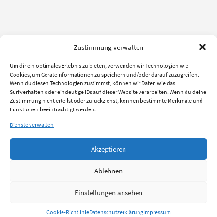
Zustimmung verwalten
Um dir ein optimales Erlebnis zu bieten, verwenden wir Technologien wie
Cookies, um Geräteinformationen zu speichern und/oder darauf zuzugreifen.
Wenn du diesen Technologien zustimmst, können wir Daten wie das
Surfverhalten oder eindeutige IDs auf dieser Website verarbeiten. Wenn du deine
Zustimmung nicht erteilst oder zurückziehst, können bestimmte Merkmale und
Funktionen beeinträchtigt werden.
Dienste verwalten
Akzeptieren
Ablehnen
Einstellungen ansehen
Cookie-Richtlinie
Datenschutzerklärung
Impressum