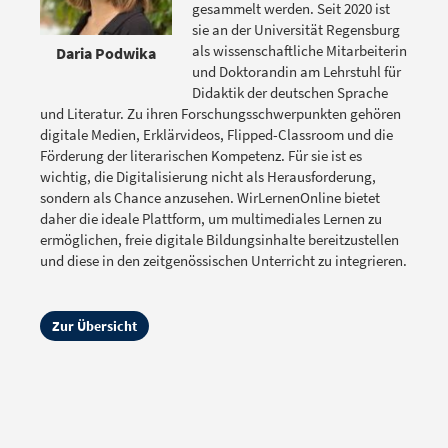
gesammelt werden. Seit 2020 ist
sie an der Universität Regensburg
als wissenschaftliche Mitarbeiterin
Daria Podwika
und Doktorandin am Lehrstuhl für
Didaktik der deutschen Sprache
und Literatur. Zu ihren Forschungsschwerpunkten gehören
digitale Medien, Erklärvideos, Flipped-Classroom und die
Förderung der literarischen Kompetenz. Für sie ist es
wichtig, die Digitalisierung nicht als Herausforderung,
sondern als Chance anzusehen. WirLernenOnline bietet
daher die ideale Plattform, um multimediales Lernen zu
ermöglichen, freie digitale Bildungsinhalte bereitzustellen
und diese in den zeitgenössischen Unterricht zu integrieren.
Zur Übersicht