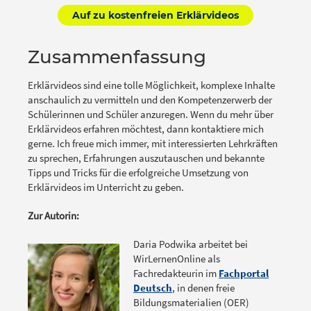
Auf zu kostenfreien Erklärvideos
Zusammenfassung
Erklärvideos sind eine tolle Möglichkeit, komplexe Inhalte
anschaulich zu vermitteln und den Kompetenzerwerb der
Schülerinnen und Schüler anzuregen. Wenn du mehr über
Erklärvideos erfahren möchtest, dann kontaktiere mich
gerne. Ich freue mich immer, mit interessierten Lehrkräften
zu sprechen, Erfahrungen auszutauschen und bekannte
Tipps und Tricks für die erfolgreiche Umsetzung von
Erklärvideos im Unterricht zu geben.
Zur Autorin:
Daria Podwika arbeitet bei
WirLernenOnline als
Fachredakteurin im
Fachportal
Deutsch
, in denen freie
Bildungsmaterialien (OER)