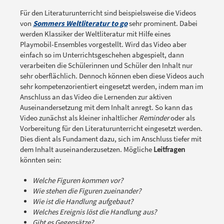
Für den Literaturunterricht sind beispielsweise die Videos
von
Sommers Weltliteratur to go
sehr prominent. Dabei
werden Klassiker der Weltliteratur mit Hilfe eines
Playmobil-Ensembles vorgestellt. Wird das Video aber
einfach so im Unterrichtsgeschehen abgespielt, dann
verarbeiten die Schülerinnen und Schüler den Inhalt nur
sehr oberflächlich. Dennoch können eben diese Videos auch
sehr kompetenzorientiert eingesetzt werden, indem man im
Anschluss an das Video die Lernenden zur aktiven
Auseinandersetzung mit dem Inhalt anregt. So kann das
Video zunächst als kleiner inhaltlicher
Reminder
oder als
Vorbereitung für den Literaturunterricht eingesetzt werden.
Dies dient als Fundament dazu, sich im Anschluss tiefer mit
dem Inhalt auseinanderzusetzen. Mögliche
Leitfragen
könnten sein:
Welche Figuren kommen vor?
Wie stehen die Figuren zueinander?
Wie ist die Handlung aufgebaut?
Welches Ereignis löst die Handlung aus?
Gibt es Gegensätze?